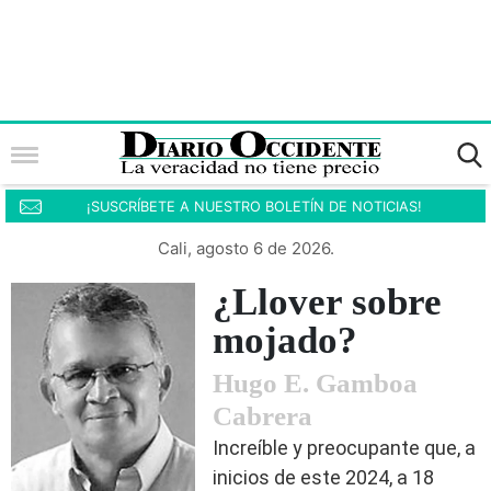
¡SUSCRÍBETE A NUESTRO BOLETÍN DE NOTICIAS!
Cali, agosto 6 de 2026.
¿Llover sobre
mojado?
Hugo E. Gamboa
Cabrera
Increíble y preocupante que, a
inicios de este 2024, a 18