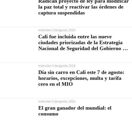
Radican proyecto de ley para modificar
la paz total y reactivar las órdenes de
captura suspendidas
miércoles 5 de agosto, 2026
Cali fue incluida entre las nueve
ciudades priorizadas de la Estrategia
Nacional de Seguridad del Gobierno de
Abelardo De la Espriella
miércoles 5 de agosto, 2026
Día sin carro en Cali este 7 de agosto:
horarios, excepciones, multa y tarifa
cero en el MIO
miércoles 5 de agosto, 2026
El gran ganador del mundial: el
consumo