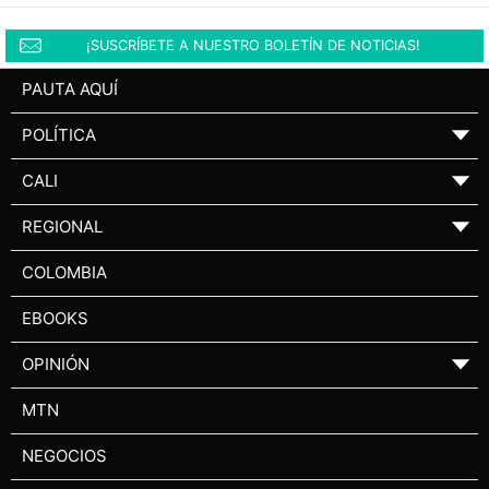
¡SUSCRÍBETE A NUESTRO BOLETÍN DE NOTICIAS!
PAUTA AQUÍ
POLÍTICA
▼
CALI
▼
REGIONAL
▼
COLOMBIA
EBOOKS
OPINIÓN
▼
MTN
NEGOCIOS