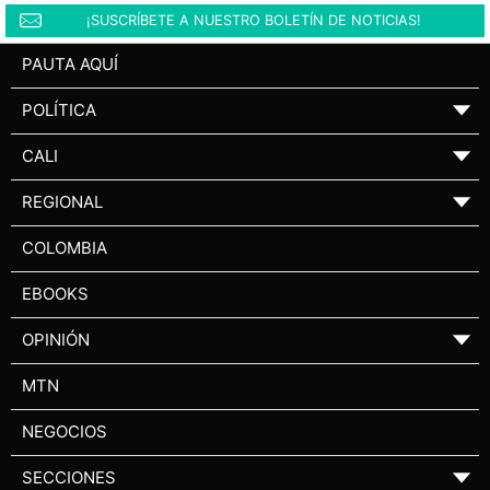
¡SUSCRÍBETE A NUESTRO BOLETÍN DE NOTICIAS!
PAUTA AQUÍ
POLÍTICA
▼
CALI
▼
REGIONAL
▼
COLOMBIA
EBOOKS
OPINIÓN
▼
MTN
NEGOCIOS
SECCIONES
▼