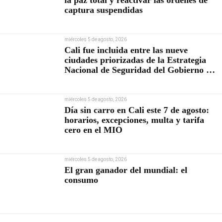
captura suspendidas
miércoles 5 de agosto, 2026
Cali fue incluida entre las nueve
ciudades priorizadas de la Estrategia
Nacional de Seguridad del Gobierno de
Abelardo De la Espriella
miércoles 5 de agosto, 2026
Día sin carro en Cali este 7 de agosto:
horarios, excepciones, multa y tarifa
cero en el MIO
miércoles 5 de agosto, 2026
El gran ganador del mundial: el
consumo