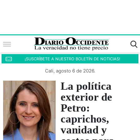
¡SUSCRÍBETE A NUESTRO BOLETÍN DE NOTICIAS!
Cali, agosto 6 de 2026.
La política
exterior de
Petro:
caprichos,
vanidad y