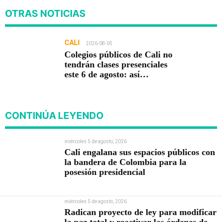
OTRAS NOTICIAS
CALI
2026-08-05
Colegios públicos de Cali no
tendrán clases presenciales
este 6 de agosto: así
funcionará la jornada
pedagógica
CONTINÚA LEYENDO
miércoles 5 de agosto, 2026
Cali engalana sus espacios públicos con
la bandera de Colombia para la
posesión presidencial
miércoles 5 de agosto, 2026
Radican proyecto de ley para modificar
la paz total y reactivar las órdenes de