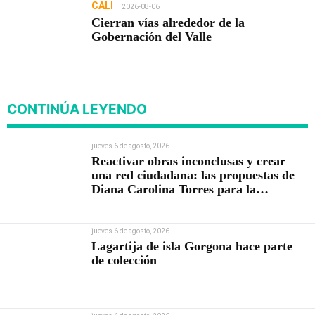
CALI
2026-08-06
Cierran vías alrededor de la
Gobernación del Valle
CONTINÚA LEYENDO
jueves 6 de agosto, 2026
Reactivar obras inconclusas y crear
una red ciudadana: las propuestas de
Diana Carolina Torres para la
Contraloría
jueves 6 de agosto, 2026
Lagartija de isla Gorgona hace parte
de colección