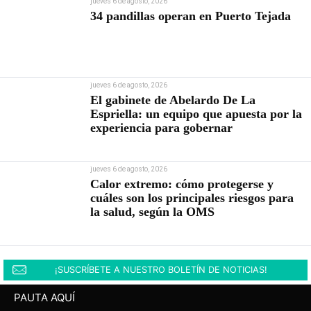
jueves 6 de agosto, 2026
34 pandillas operan en Puerto Tejada
jueves 6 de agosto, 2026
El gabinete de Abelardo De La
Espriella: un equipo que apuesta por la
experiencia para gobernar
jueves 6 de agosto, 2026
Calor extremo: cómo protegerse y
cuáles son los principales riesgos para
la salud, según la OMS
¡SUSCRÍBETE A NUESTRO BOLETÍN DE NOTICIAS!
PAUTA AQUÍ