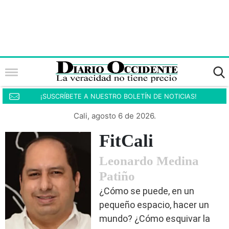
¡SUSCRÍBETE A NUESTRO BOLETÍN DE NOTICIAS!
Cali, agosto 6 de 2026.
FitCali
Leonardo Medina
Patiño
¿Cómo se puede, en un
pequeño espacio, hacer un
mundo? ¿Cómo esquivar la