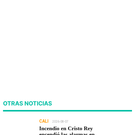
OTRAS NOTICIAS
CALI
2026-08-07
Incendio en Cristo Rey
encendió las alarmas en