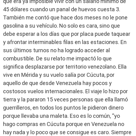
que era ya imposible vivir con un salario mínimo de
45 dólares cuando un panal de huevos cuesta 3.
También me contó que hace dos meses no le pone
gasolina a su vehículo. No solo es cara, sino que
debe esperar a los días que por placa puede taquear
y afrontar interminables filas en las estaciones. En
sus últimos turnos no ha logrado acceder al
combustible. De su relato me impactó lo que
significa desplazarse por territorio venezolano. Ella
vive en Mérida y su vuelo salía por Cúcuta, por
aquello de que desde Venezuela hay pocos y
costosos vuelos internacionales. El viaje lo hizo por
tierra y la pararon 15 veces personas que ella llamó
guerrilleros, en todos los puntos le pidieron dinero
porque llevaba una maleta. Eso es lo común, “yo
hago compras en Cúcuta porque en Venezuela no
hay nada y lo poco que se consigue es caro. Siempre