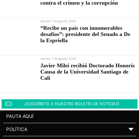
contra el crimen y la corrupción
viernes 7 de agosto, 2026
“Recibe un país con innumerables
desafíos”: presidente del Senado a De
la Espriella
viernes 7 de agosto, 2026
Javier Milei recibió Doctorado Honoris
Causa de la Universidad Santiago de
Cali
¡SUSCRÍBETE A NUESTRO BOLETÍN DE NOTICIAS!
PAUTA AQUÍ
POLÍTICA
▼