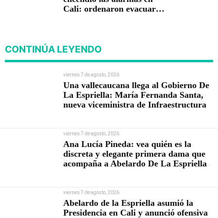
Cali: ordenaron evacuar
viviendas
CONTINÚA LEYENDO
viernes 7 de agosto, 2026
Una vallecaucana llega al Gobierno De
La Espriella: María Fernanda Santa,
nueva viceministra de Infraestructura
viernes 7 de agosto, 2026
Ana Lucía Pineda: vea quién es la
discreta y elegante primera dama que
acompaña a Abelardo De La Espriella
viernes 7 de agosto, 2026
Abelardo de la Espriella asumió la
Presidencia en Cali y anunció ofensiva