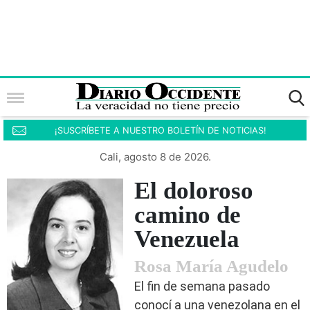
¡SUSCRÍBETE A NUESTRO BOLETÍN DE NOTICIAS!
Cali, agosto 8 de 2026.
El doloroso
camino de
Venezuela
Rosa María Agudelo
El fin de semana pasado
conocí a una venezolana en el