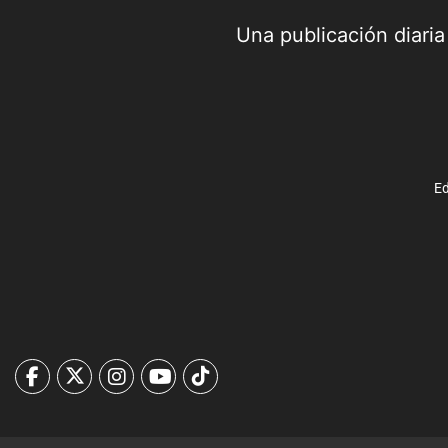
Una publicación diari
Ed