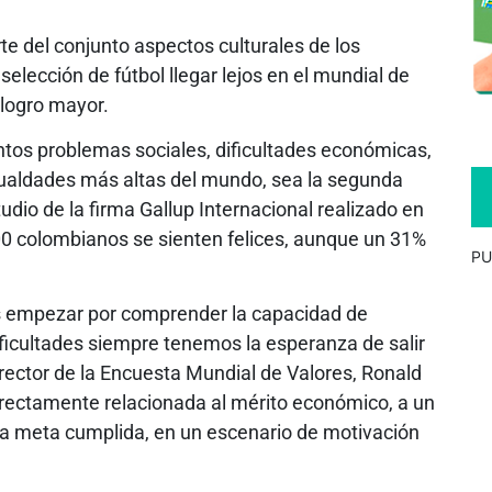
te del conjunto aspectos culturales de los
elección de fútbol llegar lejos en el mundial de
 logro mayor.
ntos problemas sociales, dificultades económicas,
igualdades más altas del mundo, sea la segunda
udio de la firma Gallup Internacional realizado en
100 colombianos se sienten felices, aunque un 31%
PU
s empezar por comprender la capacidad de
ificultades siempre tenemos la esperanza de salir
irector de la Encuesta Mundial de Valores, Ronald
 directamente relacionada al mérito económico, a un
 la meta cumplida, en un escenario de motivación