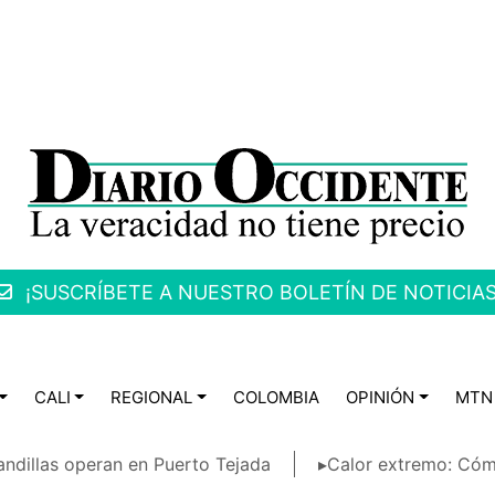
¡SUSCRÍBETE A NUESTRO BOLETÍN DE NOTICIAS
CALI
REGIONAL
COLOMBIA
OPINIÓN
MTN
ndillas operan en Puerto Tejada
▸Calor extremo: Cóm