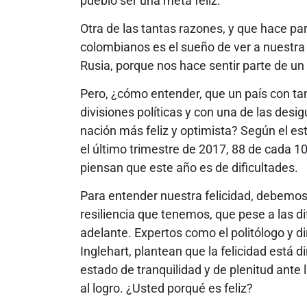
pueblo ser una meta feliz.
Otra de las tantas razones, y que hace par
colombianos es el sueño de ver a nuestra s
Rusia, porque nos hace sentir parte de un
Pero, ¿cómo entender, que un país con ta
divisiones políticas y con una de las des
nación más feliz y optimista? Según el est
el último trimestre de 2017, 88 de cada 
piensan que este año es de dificultades.
Para entender nuestra felicidad, debemo
resiliencia que tenemos, que pese a las d
adelante. Expertos como el politólogo y d
Inglehart, plantean que la felicidad está
estado de tranquilidad y de plenitud ante
al logro. ¿Usted porqué es feliz?