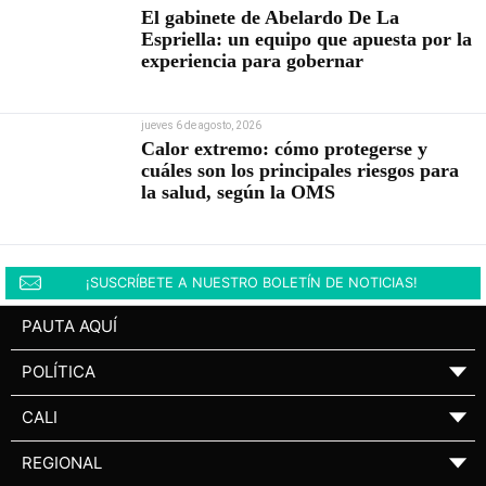
El gabinete de Abelardo De La
Espriella: un equipo que apuesta por la
experiencia para gobernar
jueves 6 de agosto, 2026
Calor extremo: cómo protegerse y
cuáles son los principales riesgos para
la salud, según la OMS
¡SUSCRÍBETE A NUESTRO BOLETÍN DE NOTICIAS!
PAUTA AQUÍ
POLÍTICA
▼
CALI
▼
REGIONAL
▼