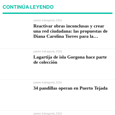
CONTINÚA LEYENDO
jueves 6 de agosto, 2026
Reactivar obras inconclusas y crear
una red ciudadana: las propuestas de
Diana Carolina Torres para la
Contraloría
jueves 6 de agosto, 2026
Lagartija de isla Gorgona hace parte
de colección
jueves 6 de agosto, 2026
34 pandillas operan en Puerto Tejada
jueves 6 de agosto, 2026