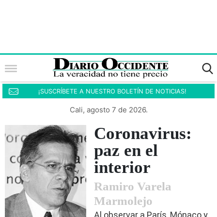
¡SUSCRÍBETE A NUESTRO BOLETÍN DE NOTICIAS!
Cali, agosto 7 de 2026.
Coronavirus:
paz en el
interior
Ramiro Varela
Marmolejo
Al observar a París, Mónaco y