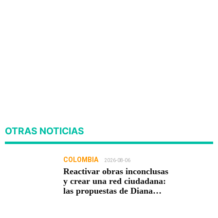
OTRAS NOTICIAS
COLOMBIA
2026-08-06
Reactivar obras inconclusas
y crear una red ciudadana:
las propuestas de Diana
Carolina Torres para la
Contraloría