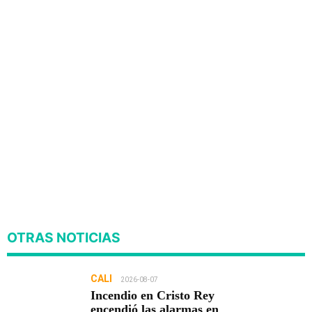
OTRAS NOTICIAS
CALI
2026-08-07
Incendio en Cristo Rey
encendió las alarmas en