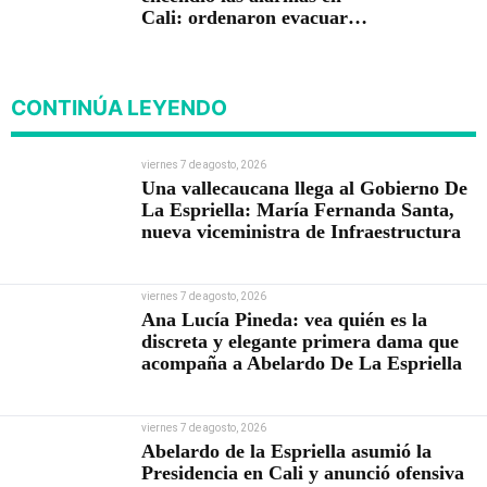
Cali: ordenaron evacuar
viviendas
CONTINÚA LEYENDO
viernes 7 de agosto, 2026
Una vallecaucana llega al Gobierno De
La Espriella: María Fernanda Santa,
nueva viceministra de Infraestructura
viernes 7 de agosto, 2026
Ana Lucía Pineda: vea quién es la
discreta y elegante primera dama que
acompaña a Abelardo De La Espriella
viernes 7 de agosto, 2026
Abelardo de la Espriella asumió la
Presidencia en Cali y anunció ofensiva