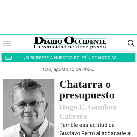
¡SUSCRÍBETE A NUESTRO BOLETÍN DE NOTICIAS!
Cali, agosto 10 de 2026.
Chatarra o
presupuesto
Hugo E. Gamboa
Cabrera
Terrible esa actitud de
Gustavo Petro al achacarle al