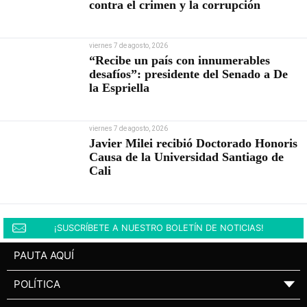
contra el crimen y la corrupción
viernes 7 de agosto, 2026
“Recibe un país con innumerables
desafíos”: presidente del Senado a De
la Espriella
viernes 7 de agosto, 2026
Javier Milei recibió Doctorado Honoris
Causa de la Universidad Santiago de
Cali
¡SUSCRÍBETE A NUESTRO BOLETÍN DE NOTICIAS!
PAUTA AQUÍ
POLÍTICA
▼