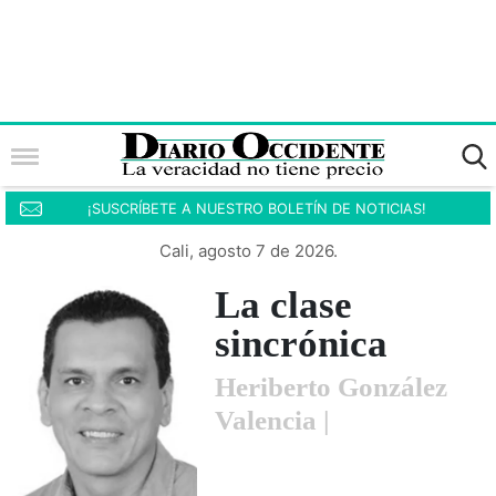
¡SUSCRÍBETE A NUESTRO BOLETÍN DE NOTICIAS!
Cali, agosto 7 de 2026.
La clase
sincrónica
Heriberto González
Valencia |