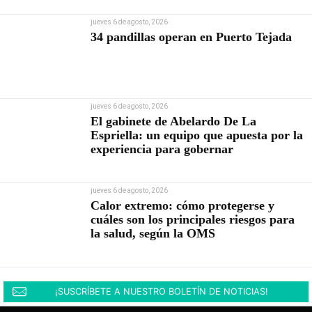
jueves 6 de agosto, 2026
34 pandillas operan en Puerto Tejada
jueves 6 de agosto, 2026
El gabinete de Abelardo De La
Espriella: un equipo que apuesta por la
experiencia para gobernar
jueves 6 de agosto, 2026
Calor extremo: cómo protegerse y
cuáles son los principales riesgos para
la salud, según la OMS
¡SUSCRÍBETE A NUESTRO BOLETÍN DE NOTICIAS!