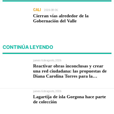
CALI
2026-08-06
Cierran vías alrededor de la
Gobernación del Valle
CONTINÚA LEYENDO
jueves 6 de agosto, 2026
Reactivar obras inconclusas y crear
una red ciudadana: las propuestas de
Diana Carolina Torres para la
Contraloría
jueves 6 de agosto, 2026
Lagartija de isla Gorgona hace parte
de colección