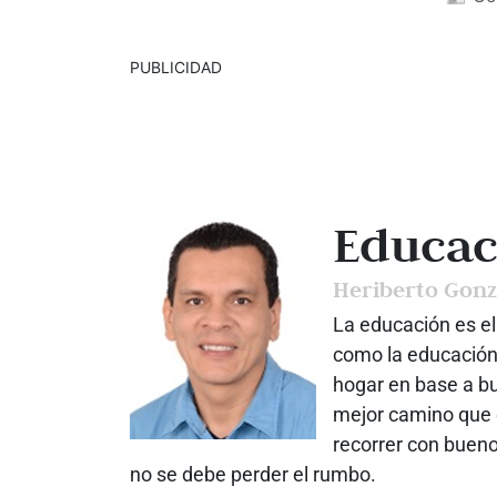
PUBLICIDAD
Educac
Heriberto Gonz
La educación es el
como la educación
hogar en base a bu
mejor camino que 
recorrer con bueno
no se debe perder el rumbo.