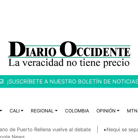
¡SUSCRÍBETE A NUESTRO BOLETÍN DE NOTICIAS
CALI
REGIONAL
COLOMBIA
OPINIÓN
MTN
ano de Puerto Rellena vuelve al debate
▸Nequi se sep
ogle News