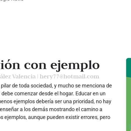
ión con ejemplo
ález Valencia | hery77@hotmail.com
 pilar de toda sociedad, y mucho se menciona de
 debe comenzar desde el hogar. Educar en un
enos ejemplos debería ser una prioridad, no hay
enseñar a los demás mostrando el camino a
s ejemplos, aunque pueden existir errores, pero