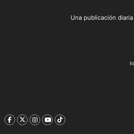
Una publicación diari
Ed