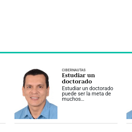
CIBERNAUTAS
Estudiar un
doctorado
Estudiar un doctorado
puede ser la meta de
muchos
profesionales,
especialmente en el
mundo de la
educación.
Personalmente, la
experiencia de haber