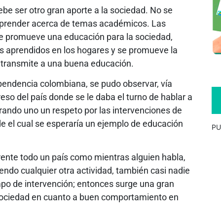
debe ser otro gran aporte a la sociedad. No se
a aprender acerca de temas académicos. Las
 se promueve una educación para la sociedad,
s aprendidos en los hogares y se promueve la
e transmite a una buena educación.
dependencia colombiana, se pudo observar, vía
eso del país donde se le daba el turno de hablar a
erando uno un respeto por las intervenciones de
de el cual se esperaría un ejemplo de educación
PU
ente todo un país como mientras alguien habla,
ndo cualquier otra actividad, también casi nadie
po de intervención; entonces surge una gran
 sociedad en cuanto a buen comportamiento en