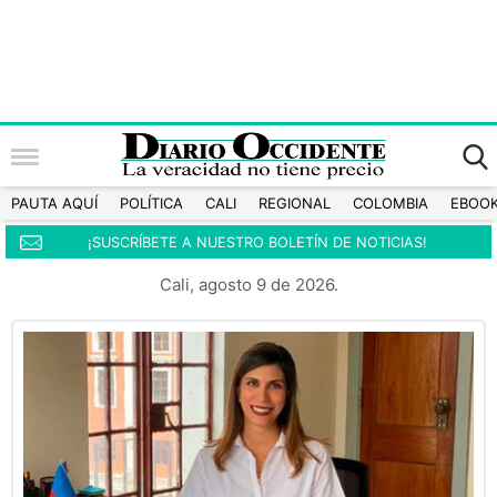
PAUTA AQUÍ
POLÍTICA
CALI
REGIONAL
COLOMBIA
EBOO
¡SUSCRÍBETE A NUESTRO BOLETÍN DE NOTICIAS!
Cali, agosto 9 de 2026.