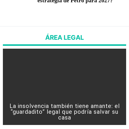
estrategia de Petro para 2027?
ÁREA LEGAL
La insolvencia también tiene amante: el
“guardadito” legal que podría salvar su
casa