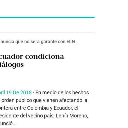
nuncia que no será garante con ELN
cuador condiciona
iálogos
ril 19 De 2018
- En medio de los hechos
 orden público que vienen afectando la
ontera entre Colombia y Ecuador, el
esidente del vecino país, Lenín Moreno,
unció...