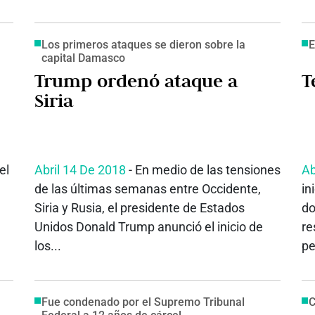
Los primeros ataques se dieron sobre la
E
capital Damasco
Trump ordenó ataque a
T
Siria
el
Abril 14 De 2018
- En medio de las tensiones
Ab
de las últimas semanas entre Occidente,
in
Siria y Rusia, el presidente de Estados
do
Unidos Donald Trump anunció el inicio de
re
los...
pe
Fue condenado por el Supremo Tribunal
C