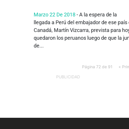
Marzo 22 De 2018
- A la espera de la
llegada a Perú del embajador de ese país
Canadá, Martín Vizcarra, prevista para ho
quedaron los peruanos luego de que la ju
de...
Página 72 de 91
« Pri
PUBLICIDAD