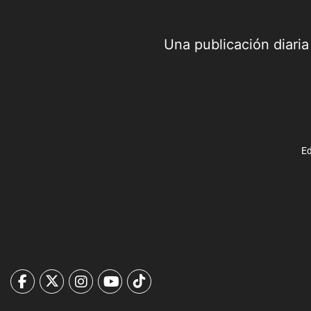
Una publicación diari
Ed