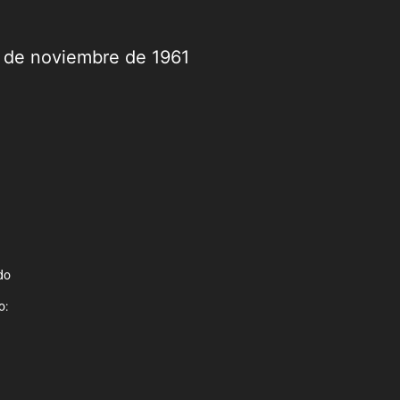
9 de noviembre de 1961
do
o: