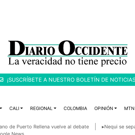
¡SUSCRÍBETE A NUESTRO BOLETÍN DE NOTICIAS
CALI
REGIONAL
COLOMBIA
OPINIÓN
MTN
ano de Puerto Rellena vuelve al debate
▸Nequi se sep
ogle News