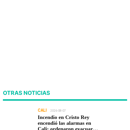
OTRAS NOTICIAS
CALI
2026-08-07
Incendio en Cristo Rey
encendió las alarmas en
Cali: ordenaron evacuar