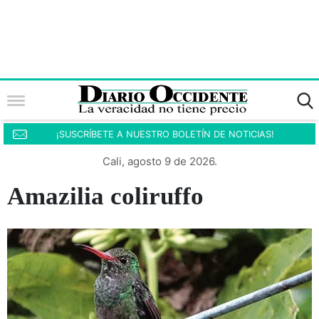
¡SUSCRÍBETE A NUESTRO BOLETÍN DE NOTICIAS!
Cali, agosto 9 de 2026.
Amazilia coliruffo