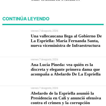
viviendas
CONTINÚA LEYENDO
viernes 7 de agosto, 2026
Una vallecaucana llega al Gobierno De
La Espriella: María Fernanda Santa,
nueva viceministra de Infraestructura
viernes 7 de agosto, 2026
Ana Lucía Pineda: vea quién es la
discreta y elegante primera dama que
acompaña a Abelardo De La Espriella
viernes 7 de agosto, 2026
Abelardo de la Espriella asumió la
Presidencia en Cali y anunció ofensiva
contra el crimen y la corrupción