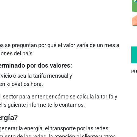
s se preguntan por qué el valor varía de un mes a
iones del país.
erminado por dos valores:
PU
rvicio o sea la tarifa mensual y
n kilovatios hora.
l sector para entender cómo se calcula la tarifa y
l siguiente informe te lo contamos.
ergía?
 generar la energía, el transporte por las redes
iento de las redes, la atención al cliente y otros