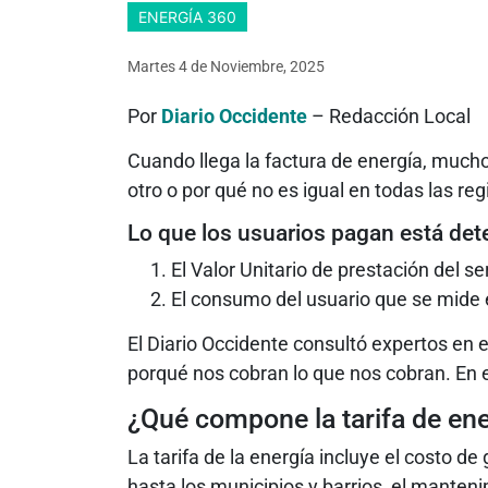
ENERGÍA 360
Martes 4
de
Noviembre, 2025
Por
Diario Occidente
– Redacción Local
Cuando llega la factura de energía, mucho
otro o por qué no es igual en todas las reg
Lo que los usuarios pagan está det
El Valor Unitario de prestación del se
El consumo del usuario que se mide e
El Diario Occidente consultó expertos en e
porqué nos cobran lo que nos cobran. En e
¿Qué compone la tarifa de en
La tarifa de la energía incluye el costo de
hasta los municipios y barrios, el mantenim