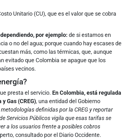
sto Unitario (CU), que es el valor que se cobra
dependiendo, por ejemplo:
de si estamos en
ancia o no del agua; porque cuando hay escases de
 cuestan más, como las térmicas, que, aunque
n evitado que Colombia se apague que los
países vecinos.
energía?
que presta el servicio.
En Colombia, está regulada
a y Gas (CREG)
, una entidad del Gobierno
 metodologías definidas por la CREG y reportar
e Servicios Públicos vigila que esas tarifas se
ger a los usuarios frente a posibles cobros
perto, consultado por el Diario Occidente.