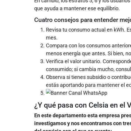
En cambio, los estratos 5, 6 y los usuario
que ayuda a mantener ese equilibrio.
Cuatro consejos para entender mej
Revisa tu consumo actual en kWh. Es
mes.
Compara con los consumos anteriores
menos energía que antes. Si bien, no 
Verifica el valor unitario. Correspond
consumido; si cambia mucho, consul
Observa si tienes subsidio o contribuc
estás aportando para mantener el equ
¿Y qué pasa con Celsia en el V
En este departamento esta empresa prest
investigamos y nos encontramos con tre