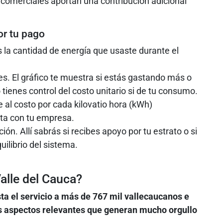
s comerciales aportan una contribución adicional
or tu pago
 la cantidad de energía que usaste durante el
. El gráfico te muestra si estás gastando más o
tienes control del costo unitario si de tu consumo.
e al costo por cada kilovatio hora (kWh)
ta con tu empresa.
ión. Allí sabrás si recibes apoyo por tu estrato o si
ilibrio del sistema.
alle del Cauca?
a el servicio a más de 767 mil vallecaucanos e
s aspectos relevantes que generan mucho orgullo