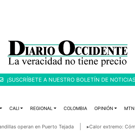
¡SUSCRÍBETE A NUESTRO BOLETÍN DE NOTICIAS
CALI
REGIONAL
COLOMBIA
OPINIÓN
MTN
ndillas operan en Puerto Tejada
▸Calor extremo: Cóm