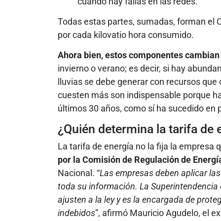
cuando hay fallas en las redes.
Todas estas partes, sumadas, forman el Co
por cada kilovatio hora consumido.
Ahora bien, estos componentes cambian 
invierno o verano; es decir, si hay abund
lluvias se debe generar con recursos que
cuesten más son indispensable porque ha
últimos 30 años, como sí ha sucedido en 
¿Quién determina la tarifa de 
La tarifa de energía no la fija la empresa 
por la Comisión de Regulación de Energí
Nacional. “
Las empresas deben aplicar las
toda su información. La Superintendencia d
ajusten a la ley y es la encargada de prote
indebidos
”, afirmó Mauricio Agudelo, el ex