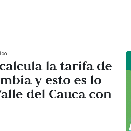
rico
calcula la tarifa de
mbia y esto es lo
Valle del Cauca con