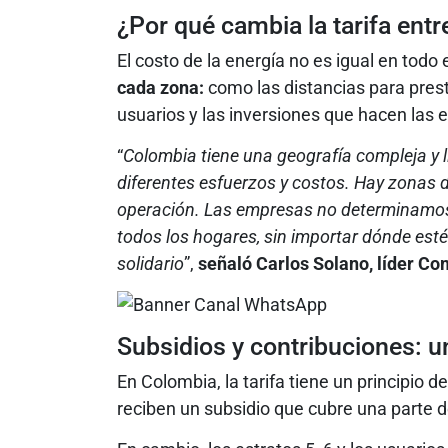
¿Por qué cambia la tarifa entr
El costo de la energía no es igual en todo 
cada zona:
como las distancias para prestar
usuarios y las inversiones que hacen las e
“
Colombia tiene una geografía compleja y l
diferentes esfuerzos y costos. Hay zonas 
operación. Las empresas no determinamos la
todos los hogares, sin importar dónde estén,
solidario
”,
señaló Carlos Solano, líder Co
Subsidios y contribuciones: u
En Colombia, la tarifa tiene un principio d
reciben un subsidio que cubre una parte 