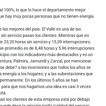
 al 100%, lo que lo hace el departamento mejor
 que hay muy pocas personas que no tienen energía
e las mejores del país. El Valle es una de las
sin servicio pasan los clientes. Mientras que en
 23,20 horas sin servicio y 15,39 interrupciones,
ese promedio es de 8,48 horas y 5,96 interrupciones
icipio con los indicadores más destacados y es un
ntura, Palmira, Jamundí y Zarzal, por mencionar
se debe? a las inversiones que todos los años se
a energía a los hogares; y a las subestaciones que
permanente. En los últimos 5 años se han
, para que nos hagamos una idea es casi 3 veces
otá.
gan los clientes de esta empresa está por debajo
uede decir la relación tarifa/calidad del servicio