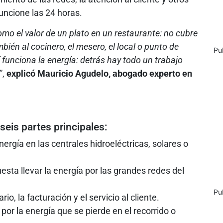
uncione las 24 horas.
mo el valor de un plato en un restaurante: no cubre
bién al cocinero, el mesero, el local o punto de
Pu
í funciona la energía: detrás hay todo un trabajo
”,
explicó Mauricio Agudelo, abogado experto en
 seis partes principales:
nergía en las centrales hidroeléctricas, solares o
esta llevar la energía por las grandes redes del
Pu
rio, la facturación y el servicio al cliente.
 por la energía que se pierde en el recorrido o