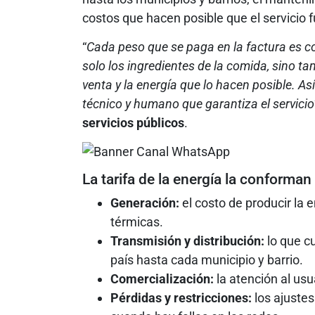
costos que hacen posible que el servicio f
“
Cada peso que se paga en la factura es co
solo los ingredientes de la comida, sino tam
venta y la energía que lo hacen posible. As
técnico y humano que garantiza el servicio
servicios públicos
.
La tarifa de la energía la conforman
Generación:
el costo de producir la e
térmicas.
Transmisión y distribución:
lo que cu
país hasta cada municipio y barrio.
Comercialización:
la atención al usua
Pérdidas y restricciones:
los ajustes