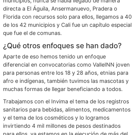
municipios, nunca se había llegado de manera
directa a El Águila, Ansermanuevo, Pradera o
Florida con recursos solo para ellos, llegamos a 40
de los 42 municipios y Cali fue un capítulo especial
que fue el de comunas.
¿Qué otros enfoques se han dado?
Aparte de eso hemos tenido un enfoque
diferencial en convocatorias como ValleINN joven
para personas entre los 18 y 28 años, etnias para
afro e indígenas, también tuvimos las mascotas y
muchas formas de llegar beneficiando a todos.
Trabajamos con el Invima el tema de los registros
sanitarios para bebidas, alimentos, medicamentos
y el tema de los cosméticos y lo logramos
invirtiendo 4 mil millones de pesos destinados
para ellos, ya estamos en la ejecución de más del