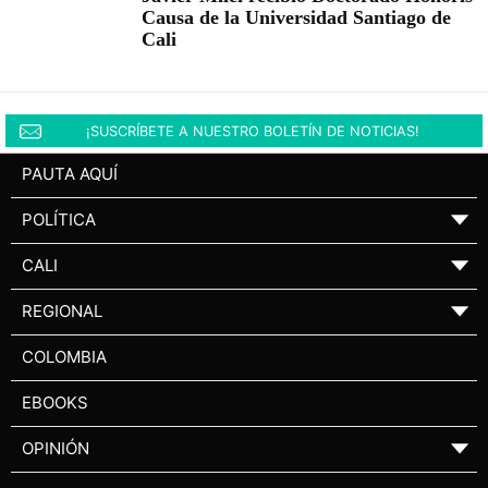
Causa de la Universidad Santiago de
Cali
¡SUSCRÍBETE A NUESTRO BOLETÍN DE NOTICIAS!
PAUTA AQUÍ
POLÍTICA
▼
CALI
▼
REGIONAL
▼
COLOMBIA
EBOOKS
OPINIÓN
▼