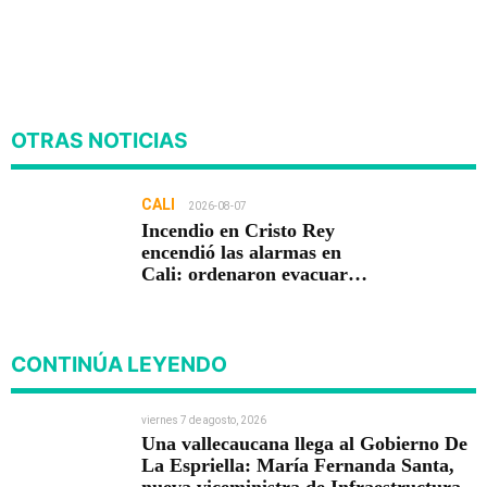
OTRAS NOTICIAS
CALI
2026-08-07
Incendio en Cristo Rey
encendió las alarmas en
Cali: ordenaron evacuar
viviendas
CONTINÚA LEYENDO
viernes 7 de agosto, 2026
Una vallecaucana llega al Gobierno De
La Espriella: María Fernanda Santa,