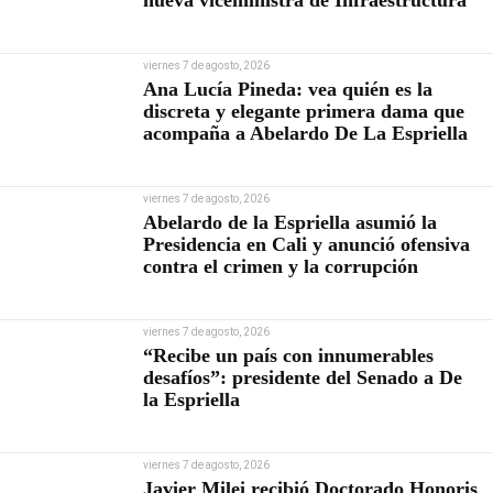
nueva viceministra de Infraestructura
viernes 7 de agosto, 2026
Ana Lucía Pineda: vea quién es la
discreta y elegante primera dama que
acompaña a Abelardo De La Espriella
viernes 7 de agosto, 2026
Abelardo de la Espriella asumió la
Presidencia en Cali y anunció ofensiva
contra el crimen y la corrupción
viernes 7 de agosto, 2026
“Recibe un país con innumerables
desafíos”: presidente del Senado a De
la Espriella
viernes 7 de agosto, 2026
Javier Milei recibió Doctorado Honoris