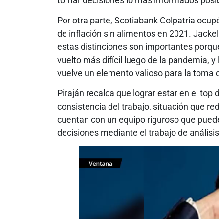
tomar decisiones lo más informados posib
Por otra parte, Scotiabank Colpatria ocupó
de inflación sin alimentos en 2021. Jacke
estas distinciones son importantes porqu
vuelto más difícil luego de la pandemia, y
vuelve un elemento valioso para la toma
Piraján recalca que lograr estar en el top 
consistencia del trabajo, situación que re
cuentan con un equipo riguroso que pued
decisiones mediante el trabajo de análisis