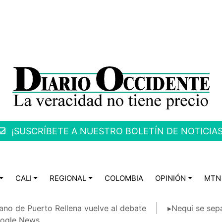
¡SUSCRÍBETE A NUESTRO BOLETÍN DE NOTICIAS
CALI
REGIONAL
COLOMBIA
OPINIÓN
MTN
ano de Puerto Rellena vuelve al debate
▸Nequi se sep
ogle News