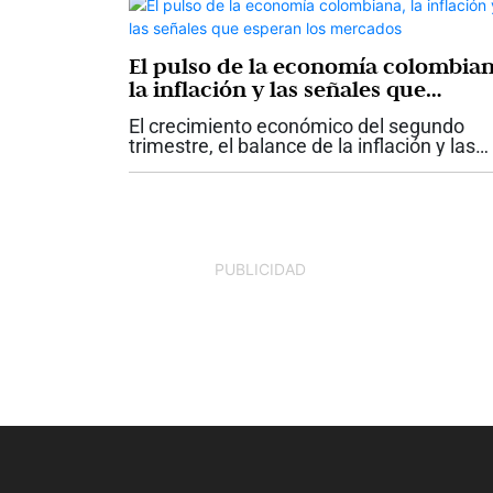
El pulso de la economía colombian
la inflación y las señales que
esperan los mercados
El crecimiento económico del segundo
trimestre, el balance de la inflación y las
tasas de interés durante la primera mitad
del año, la transición hacia el nuevo
Gobierno y sus efectos sobre los activos..
PUBLICIDAD