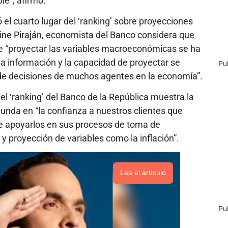
le”, afirmó.
 el cuarto lugar del ‘ranking’ sobre proyecciones
line Piraján, economista del Banco considera que
e “proyectar las variables macroeconómicas se ha
 la información y la capacidad de proyectar se
Pu
 de decisiones de muchos agentes en la economía”.
del ‘ranking’ del Banco de la República muestra la
dunda en “la confianza a nuestros clientes que
e apoyarlos en sus procesos de toma de
 y proyección de variables como la inflación”.
Lea el artículo
Pu