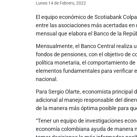
Lunes 14
de
Febrero, 2022
El equipo económico de Scotiabank Colpatr
entre las asociaciones más acertadas en m
mensual que elabora el Banco de la Repúb
Mensualmente, el Banco Central realiza un
fondos de pensiones, con el objetivo de c
política monetaria, el comportamiento de l
elementos fundamentales para verificar 
nacional.
Para Sergio Olarte, economista principal d
adicional al manejo responsable del diner
de la manera más óptima posible para qu
“Tener un equipo de investigaciones econ
economía colombiana ayuda de manera mu