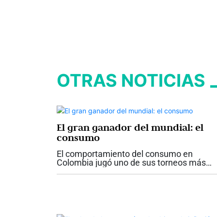
OTRAS NOTICIAS
El gran ganador del mundial: el
consumo
El comportamiento del consumo en
Colombia jugó uno de sus torneos más
importantes durante este mundial 2026 y
salió campeón. A lo largo de las etapas de
encuentro deportivo, en el canal moderno.