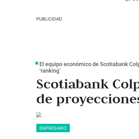
PUBLICIDAD
El equipo económico de Scotiabank Colp
‘ranking’
Scotiabank Colp
de proyecciones
EMPRESARIO