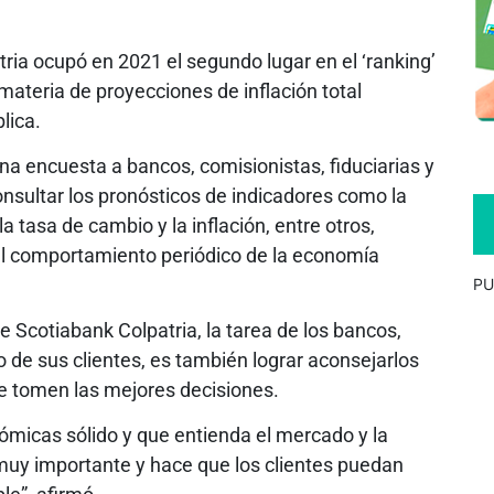
ia ocupó en 2021 el segundo lugar en el ‘ranking’
ateria de proyecciones de inflación total
lica.
a encuesta a bancos, comisionistas, fiduciarias y
onsultar los pronósticos de indicadores como la
a tasa de cambio y la inflación, entre otros,
el comportamiento periódico de la economía
PU
e Scotiabank Colpatria, la tarea de los bancos,
o de sus clientes, es también lograr aconsejarlos
e tomen las mejores decisiones.
ómicas sólido y que entienda el mercado y la
y importante y hace que los clientes puedan