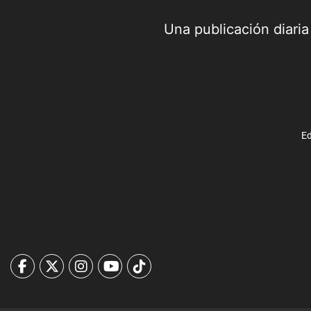
Una publicación diari
Ed