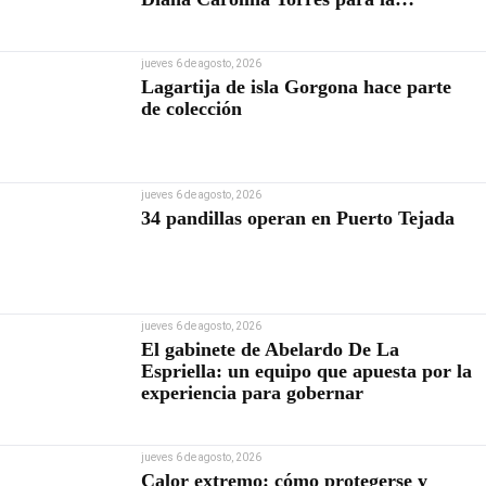
Contraloría
jueves 6 de agosto, 2026
Lagartija de isla Gorgona hace parte
de colección
jueves 6 de agosto, 2026
34 pandillas operan en Puerto Tejada
jueves 6 de agosto, 2026
El gabinete de Abelardo De La
Espriella: un equipo que apuesta por la
experiencia para gobernar
jueves 6 de agosto, 2026
Calor extremo: cómo protegerse y