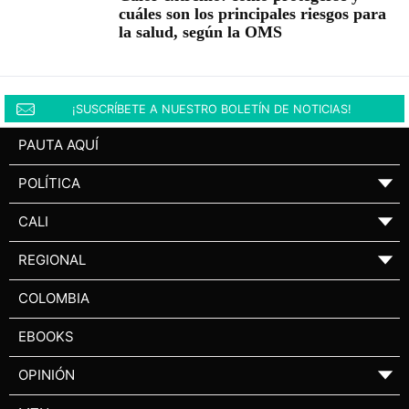
cuáles son los principales riesgos para
la salud, según la OMS
¡SUSCRÍBETE A NUESTRO BOLETÍN DE NOTICIAS!
PAUTA AQUÍ
POLÍTICA
▼
CALI
▼
REGIONAL
▼
COLOMBIA
EBOOKS
OPINIÓN
▼