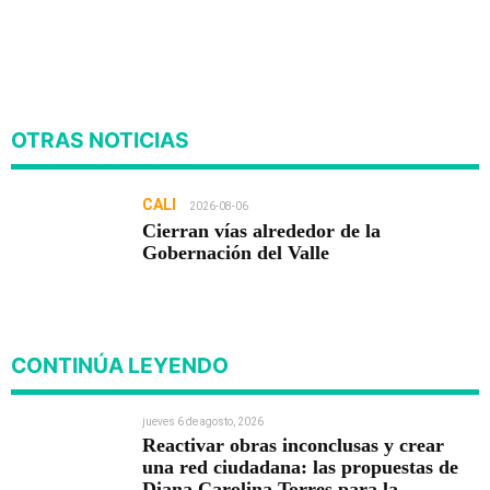
OTRAS NOTICIAS
CALI
2026-08-06
Cierran vías alrededor de la
Gobernación del Valle
CONTINÚA LEYENDO
jueves 6 de agosto, 2026
Reactivar obras inconclusas y crear
una red ciudadana: las propuestas de
Diana Carolina Torres para la