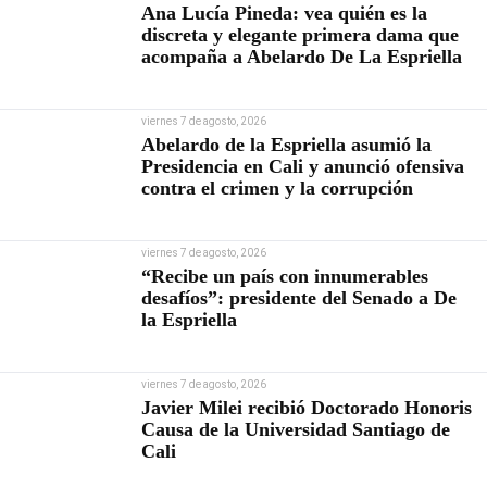
Ana Lucía Pineda: vea quién es la
discreta y elegante primera dama que
acompaña a Abelardo De La Espriella
viernes 7 de agosto, 2026
Abelardo de la Espriella asumió la
Presidencia en Cali y anunció ofensiva
contra el crimen y la corrupción
viernes 7 de agosto, 2026
“Recibe un país con innumerables
desafíos”: presidente del Senado a De
la Espriella
viernes 7 de agosto, 2026
Javier Milei recibió Doctorado Honoris
Causa de la Universidad Santiago de
Cali