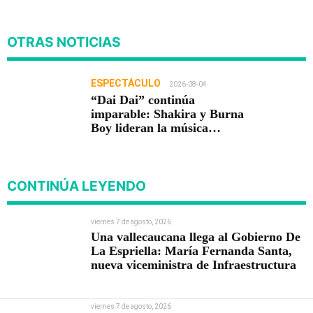
OTRAS NOTICIAS
ESPECTÁCULO
2026-08-04
“Dai Dai” continúa
imparable: Shakira y Burna
Boy lideran la música
mundial
CONTINÚA LEYENDO
viernes 7 de agosto, 2026
Una vallecaucana llega al Gobierno De
La Espriella: María Fernanda Santa,
nueva viceministra de Infraestructura
viernes 7 de agosto, 2026