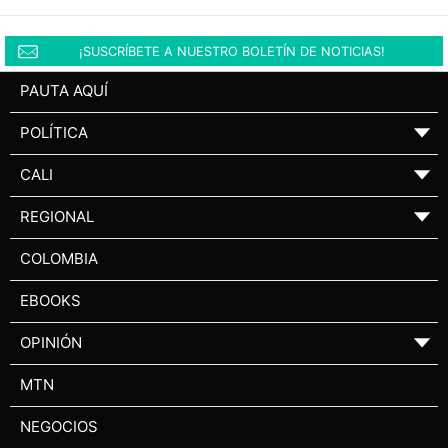
¡SUSCRÍBETE A NUESTRO BOLETÍN DE NOTICIAS!
PAUTA AQUÍ
POLÍTICA
▼
CALI
▼
REGIONAL
▼
COLOMBIA
EBOOKS
OPINIÓN
▼
MTN
NEGOCIOS