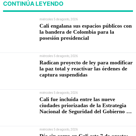
CONTINÚA LEYENDO
miércoles 5 de agosto, 2026
Cali engalana sus espacios públicos con
la bandera de Colombia para la
posesión presidencial
miércoles 5 de agosto, 2026
Radican proyecto de ley para modificar
la paz total y reactivar las órdenes de
captura suspendidas
miércoles 5 de agosto, 2026
Cali fue incluida entre las nueve
ciudades priorizadas de la Estrategia
Nacional de Seguridad del Gobierno de
Abelardo De la Espriella
miércoles 5 de agosto, 2026