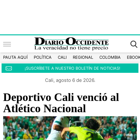
PAUTA AQUÍ
POLÍTICA
CALI
REGIONAL
COLOMBIA
EBOO
¡SUSCRÍBETE A NUESTRO BOLETÍN DE NOTICIAS!
Cali, agosto 6 de 2026.
Deportivo Cali venció al
Atlético Nacional