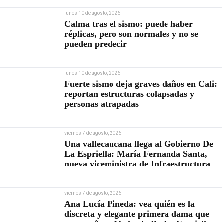
lunes 10 de agosto, 2026
Calma tras el sismo: puede haber
réplicas, pero son normales y no se
pueden predecir
lunes 10 de agosto, 2026
Fuerte sismo deja graves daños en Cali:
reportan estructuras colapsadas y
personas atrapadas
viernes 7 de agosto, 2026
Una vallecaucana llega al Gobierno De
La Espriella: María Fernanda Santa,
nueva viceministra de Infraestructura
viernes 7 de agosto, 2026
Ana Lucía Pineda: vea quién es la
discreta y elegante primera dama que