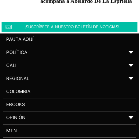
acompaña a Abelardo De La Espriella
¡SUSCRÍBETE A NUESTRO BOLETÍN DE NOTICIAS!
PAUTA AQUÍ
POLÍTICA
▼
CALI
▼
REGIONAL
▼
COLOMBIA
EBOOKS
OPINIÓN
▼
MTN