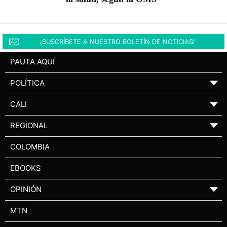
¡SUSCRÍBETE A NUESTRO BOLETÍN DE NOTICIAS!
PAUTA AQUÍ
POLÍTICA
▼
CALI
▼
REGIONAL
▼
COLOMBIA
EBOOKS
OPINIÓN
▼
MTN