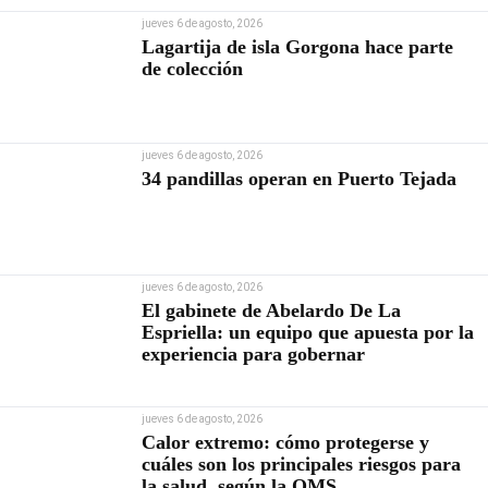
jueves 6 de agosto, 2026
Lagartija de isla Gorgona hace parte
de colección
jueves 6 de agosto, 2026
34 pandillas operan en Puerto Tejada
jueves 6 de agosto, 2026
El gabinete de Abelardo De La
Espriella: un equipo que apuesta por la
experiencia para gobernar
jueves 6 de agosto, 2026
Calor extremo: cómo protegerse y
cuáles son los principales riesgos para
la salud, según la OMS