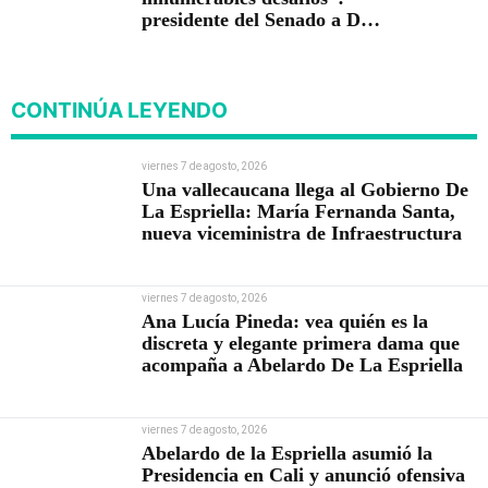
presidente del Senado a De
la Espriella
CONTINÚA LEYENDO
viernes 7 de agosto, 2026
Una vallecaucana llega al Gobierno De
La Espriella: María Fernanda Santa,
nueva viceministra de Infraestructura
viernes 7 de agosto, 2026
Ana Lucía Pineda: vea quién es la
discreta y elegante primera dama que
acompaña a Abelardo De La Espriella
viernes 7 de agosto, 2026
Abelardo de la Espriella asumió la
Presidencia en Cali y anunció ofensiva