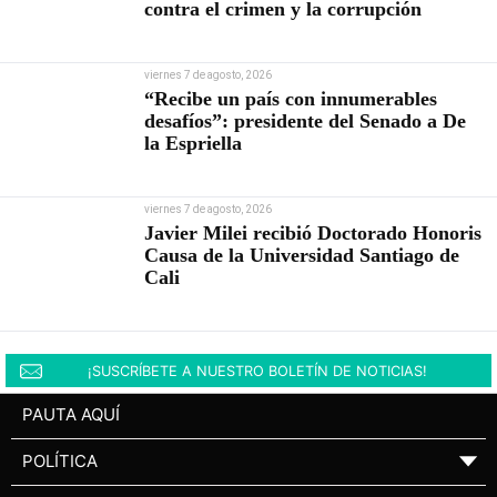
contra el crimen y la corrupción
viernes 7 de agosto, 2026
“Recibe un país con innumerables
desafíos”: presidente del Senado a De
la Espriella
viernes 7 de agosto, 2026
Javier Milei recibió Doctorado Honoris
Causa de la Universidad Santiago de
Cali
¡SUSCRÍBETE A NUESTRO BOLETÍN DE NOTICIAS!
PAUTA AQUÍ
POLÍTICA
▼