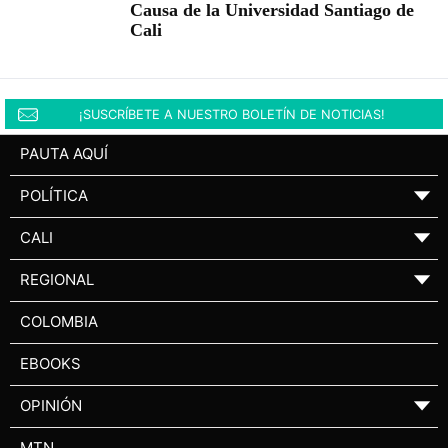
Causa de la Universidad Santiago de
Cali
¡SUSCRÍBETE A NUESTRO BOLETÍN DE NOTICIAS!
PAUTA AQUÍ
POLÍTICA
▼
CALI
▼
REGIONAL
▼
COLOMBIA
EBOOKS
OPINIÓN
▼
MTN