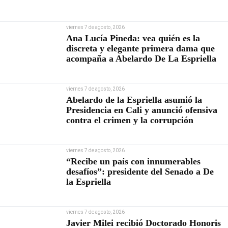
viernes 7 de agosto, 2026
Ana Lucía Pineda: vea quién es la
discreta y elegante primera dama que
acompaña a Abelardo De La Espriella
viernes 7 de agosto, 2026
Abelardo de la Espriella asumió la
Presidencia en Cali y anunció ofensiva
contra el crimen y la corrupción
viernes 7 de agosto, 2026
“Recibe un país con innumerables
desafíos”: presidente del Senado a De
la Espriella
viernes 7 de agosto, 2026
Javier Milei recibió Doctorado Honoris