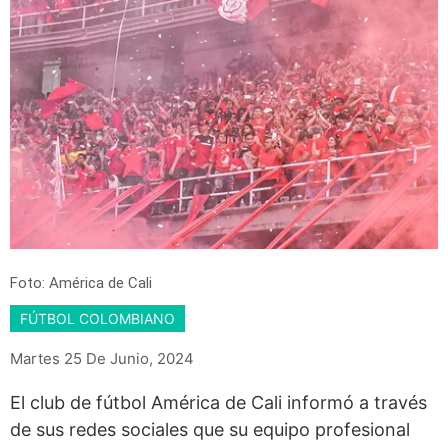
Foto: América de Cali
FÚTBOL COLOMBIANO
Martes 25 De Junio, 2024
El club de fútbol América de Cali informó a través
de sus redes sociales que su equipo profesional