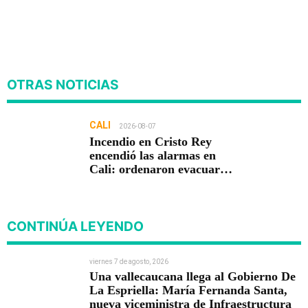
OTRAS NOTICIAS
CALI
2026-08-07
Incendio en Cristo Rey
encendió las alarmas en
Cali: ordenaron evacuar
viviendas
CONTINÚA LEYENDO
viernes 7 de agosto, 2026
Una vallecaucana llega al Gobierno De
La Espriella: María Fernanda Santa,
nueva viceministra de Infraestructura