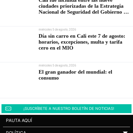
ciudades priorizadas de la Estrategia
Nacional de Seguridad del Gobierno de
Abelardo De la Espriella
miércoles 5 de agosto, 2026
Día sin carro en Cali este 7 de agosto:
horarios, excepciones, multa y tarifa
cero en el MIO
miércoles 5 de agosto, 2026
El gran ganador del mundial: el
consumo
¡SUSCRÍBETE A NUESTRO BOLETÍN DE NOTICIAS!
PAUTA AQUÍ
POLÍTICA
▼