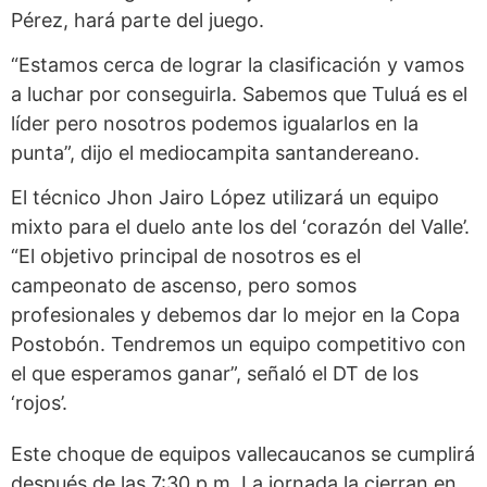
Pérez, hará parte del juego.
“Estamos cerca de lograr la clasificación y vamos
a luchar por conseguirla. Sabemos que Tuluá es el
líder pero nosotros podemos igualarlos en la
punta”, dijo el mediocampita santandereano.
El técnico Jhon Jairo López utilizará un equipo
mixto para el duelo ante los del ‘corazón del Valle’.
“El objetivo principal de nosotros es el
campeonato de ascenso, pero somos
profesionales y debemos dar lo mejor en la Copa
Postobón. Tendremos un equipo competitivo con
el que esperamos ganar”, señaló el DT de los
‘rojos’.
Este choque de equipos vallecaucanos se cumplirá
después de las 7:30 p.m. La jornada la cierran en