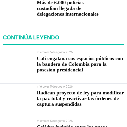
Más de 6.000 policías
custodian llegada de
delegaciones internacionales
CONTINÚA LEYENDO
miércoles 5 de agosto, 2026
Cali engalana sus espacios públicos con
la bandera de Colombia para la
posesión presidencial
miércoles 5 de agosto, 2026
Radican proyecto de ley para modificar
la paz total y reactivar las órdenes de
captura suspendidas
miércoles 5 de agosto, 2026
Cali fue incluida entre las nueve