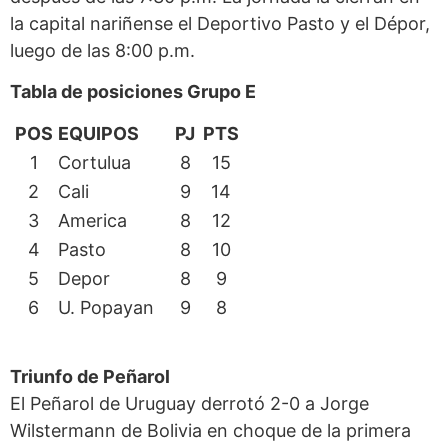
la capital nariñense el Deportivo Pasto y el Dépor,
luego de las 8:00 p.m.
Tabla de posiciones Grupo E
POS
EQUIPOS
PJ
PTS
1
Cortulua
8
15
2
Cali
9
14
3
America
8
12
4
Pasto
8
10
5
Depor
8
9
6
U. Popayan
9
8
Triunfo de Peñarol
El Peñarol de Uruguay derrotó 2-0 a Jorge
Wilstermann de Bolivia en choque de la primera