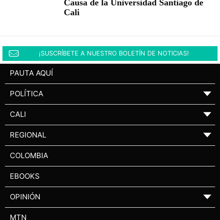
Causa de la Universidad Santiago de
Cali
¡SUSCRÍBETE A NUESTRO BOLETÍN DE NOTICIAS!
PAUTA AQUÍ
POLÍTICA
▼
CALI
▼
REGIONAL
▼
COLOMBIA
EBOOKS
OPINIÓN
▼
MTN