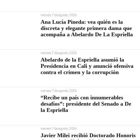
viernes 7 de agosto, 2026
Ana Lucía Pineda: vea quién es la
discreta y elegante primera dama que
acompaña a Abelardo De La Espriella
viernes 7 de agosto, 2026
Abelardo de la Espriella asumió la
Presidencia en Cali y anunció ofensiva
contra el crimen y la corrupción
viernes 7 de agosto, 2026
“Recibe un país con innumerables
desafíos”: presidente del Senado a De
la Espriella
viernes 7 de agosto, 2026
Javier Milei recibió Doctorado Honoris