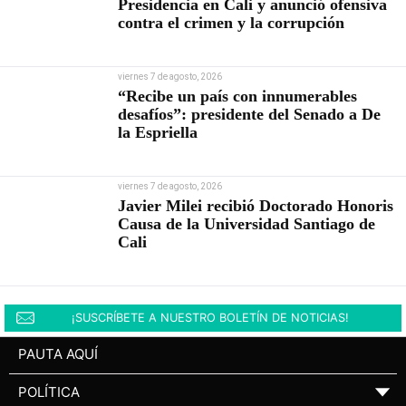
Presidencia en Cali y anunció ofensiva
contra el crimen y la corrupción
viernes 7 de agosto, 2026
“Recibe un país con innumerables
desafíos”: presidente del Senado a De
la Espriella
viernes 7 de agosto, 2026
Javier Milei recibió Doctorado Honoris
Causa de la Universidad Santiago de
Cali
¡SUSCRÍBETE A NUESTRO BOLETÍN DE NOTICIAS!
PAUTA AQUÍ
POLÍTICA
▼