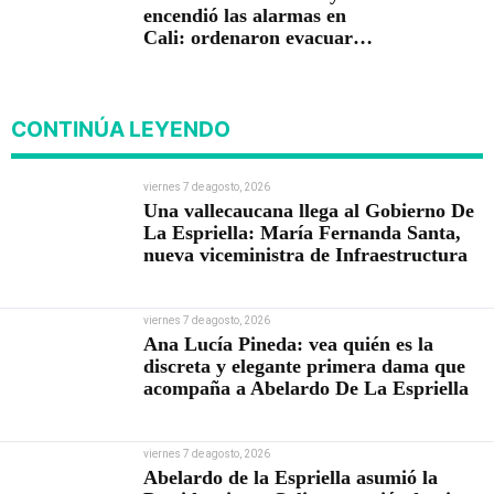
encendió las alarmas en
Cali: ordenaron evacuar
viviendas
CONTINÚA LEYENDO
viernes 7 de agosto, 2026
Una vallecaucana llega al Gobierno De
La Espriella: María Fernanda Santa,
nueva viceministra de Infraestructura
viernes 7 de agosto, 2026
Ana Lucía Pineda: vea quién es la
discreta y elegante primera dama que
acompaña a Abelardo De La Espriella
viernes 7 de agosto, 2026
Abelardo de la Espriella asumió la