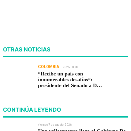
OTRAS NOTICIAS
COLOMBIA
2026-08-07
“Recibe un país con
innumerables desafíos”:
presidente del Senado a De
la Espriella
CONTINÚA LEYENDO
viernes 7 de agosto, 2026