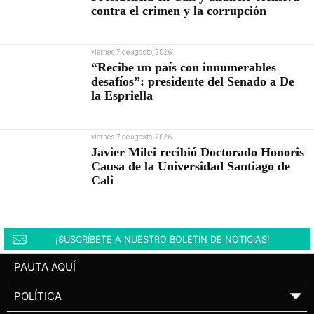
contra el crimen y la corrupción
viernes 7 de agosto, 2026
“Recibe un país con innumerables
desafíos”: presidente del Senado a De
la Espriella
viernes 7 de agosto, 2026
Javier Milei recibió Doctorado Honoris
Causa de la Universidad Santiago de
Cali
¡SUSCRÍBETE A NUESTRO BOLETÍN DE NOTICIAS!
PAUTA AQUÍ
POLÍTICA
▼