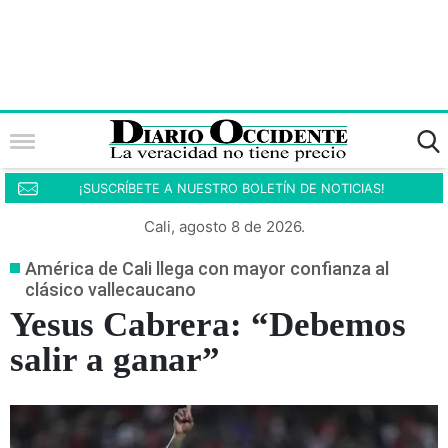
¡SUSCRÍBETE A NUESTRO BOLETÍN DE NOTICIAS!
Cali, agosto 8 de 2026.
América de Cali llega con mayor confianza al
clásico vallecaucano
Yesus Cabrera: “Debemos
salir a ganar”