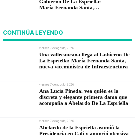
Gobierno De La Espriella:
María Fernanda Santa,
nueva viceministra de
Infraestructura
CONTINÚA LEYENDO
viernes 7 de agosto, 2026
Una vallecaucana llega al Gobierno De
La Espriella: María Fernanda Santa,
nueva viceministra de Infraestructura
viernes 7 de agosto, 2026
Ana Lucía Pineda: vea quién es la
discreta y elegante primera dama que
acompaña a Abelardo De La Espriella
viernes 7 de agosto, 2026
Abelardo de la Espriella asumió la
Presidencia en Cali y anunció ofensiva