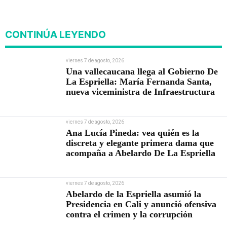
viviendas
CONTINÚA LEYENDO
viernes 7 de agosto, 2026
Una vallecaucana llega al Gobierno De
La Espriella: María Fernanda Santa,
nueva viceministra de Infraestructura
viernes 7 de agosto, 2026
Ana Lucía Pineda: vea quién es la
discreta y elegante primera dama que
acompaña a Abelardo De La Espriella
viernes 7 de agosto, 2026
Abelardo de la Espriella asumió la
Presidencia en Cali y anunció ofensiva
contra el crimen y la corrupción