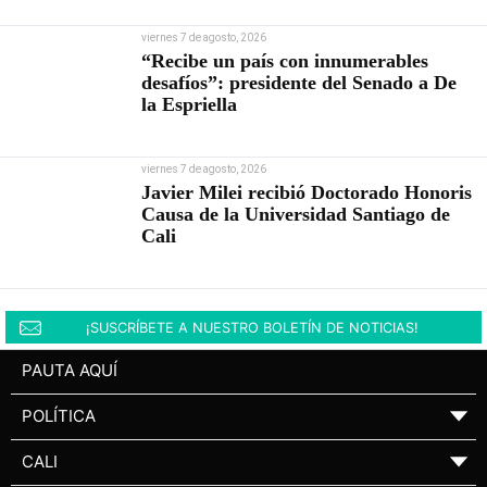
viernes 7 de agosto, 2026
“Recibe un país con innumerables
desafíos”: presidente del Senado a De
la Espriella
viernes 7 de agosto, 2026
Javier Milei recibió Doctorado Honoris
Causa de la Universidad Santiago de
Cali
¡SUSCRÍBETE A NUESTRO BOLETÍN DE NOTICIAS!
PAUTA AQUÍ
POLÍTICA
▼
CALI
▼