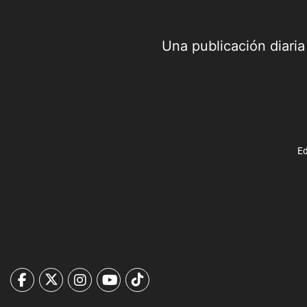
Una publicación diari
Ed