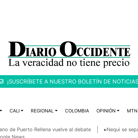
¡SUSCRÍBETE A NUESTRO BOLETÍN DE NOTICIAS
CALI
REGIONAL
COLOMBIA
OPINIÓN
MTN
ano de Puerto Rellena vuelve al debate
▸Nequi se sep
ogle News