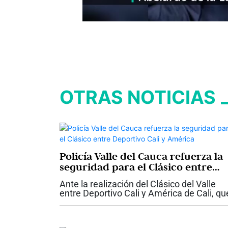
OTRAS NOTICIAS
Policía Valle del Cauca refuerza la
seguridad para el Clásico entre
Deportivo Cali y América
Ante la realización del Clásico del Valle
entre Deportivo Cali y América de Cali, qu
se llevará a cabo este sábado, 18 de
octubre, en el Estadio de Palmaseca, en e
municipio de Palmira, las autoridades...