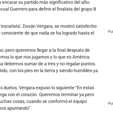
 encarar su partido más significativo del año;
ual Guerrero para definir el finalista del grupo B
 ‘escarlata’, Duván Vergara, se mostró satisfecho
Pu
uy consciente de que nada se ha logrado hasta el
o, pero queremos llegar a la final después de
mos lo que nos jugamos y lo que es América.
sa debemos sumar de a tres y no regalar puntos.
do, con los pies en la tierra y siendo humildes ya
es duelos, Vergara expuso lo siguiente:“En estas
juega con el corazón. Queremos terminar ya pero
uchas cosas, cuando se conformó el equipo
Pu
tamos apuntando”