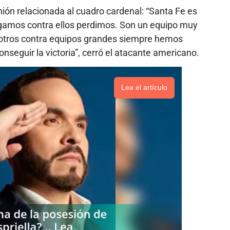
ión relacionada al cuadro cardenal: “Santa Fe es
jugamos contra ellos perdimos. Son un equipo muy
osotros contra equipos grandes siempre hemos
seguir la victoria”, cerró el atacante americano.
Lea el artículo