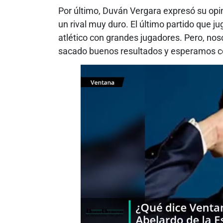
Por último, Duván Vergara expresó su opin
un rival muy duro. El último partido que 
atlético con grandes jugadores. Pero, n
sacado buenos resultados y esperamos con