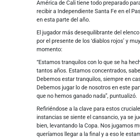
América de Cali tiene todo preparado para
recibir a Independiente Santa Fe en el Pasc
en esta parte del año.
El jugador más desequilibrante del elenco
por el presente de los ‘diablos rojos’ y m
momento:
“Estamos tranquilos con lo que se ha hech
tantos años. Estamos concentrados, sabe
Debemos estar tranquilos, siempre en ca
Debemos jugar lo de nosotros en este parti
que no hemos ganado nada”, puntualizó.
Refiriéndose a la clave para estos crucial
instancias se siente el cansancio, ya se 
bien, levantando la Copa. Nos jugamos m
queríamos llegar a la final y a eso le es