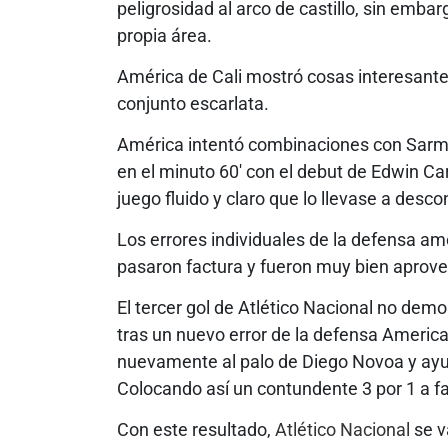
peligrosidad al arco de castillo, sin embar
propia área.
América de Cali mostró cosas interesantes
conjunto escarlata.
América intentó combinaciones con Sarmie
en el minuto 60′ con el debut de Edwin Ca
juego fluido y claro que lo llevase a desco
Los errores individuales de la defensa am
pasaron factura y fueron muy bien aprove
El tercer gol de Atlético Nacional no demo
tras un nuevo error de la defensa America
nuevamente al palo de Diego Novoa y ayud
Colocando así un contundente 3 por 1 a fav
Con este resultado,
Atlético Nacional
se v