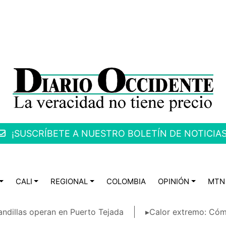
¡SUSCRÍBETE A NUESTRO BOLETÍN DE NOTICIAS
CALI
REGIONAL
COLOMBIA
OPINIÓN
MTN
ndillas operan en Puerto Tejada
▸Calor extremo: Cóm