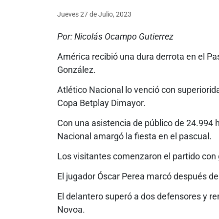
Jueves 27
de
Julio, 2023
Por: Nicolás Ocampo Gutierrez
América recibió una dura derrota en el Pa
González.
Atlético Nacional lo venció con superiorida
Copa Betplay Dimayor.
Con una asistencia de público de 24.994 h
Nacional amargó la fiesta en el pascual.
Los visitantes comenzaron el partido con 
El jugador Óscar Perea marcó después d
El delantero superó a dos defensores y re
Novoa.