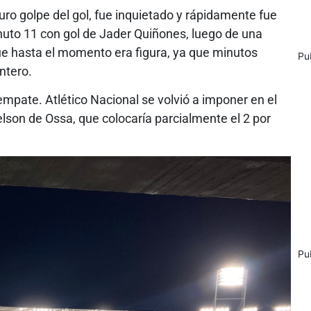
duro golpe del gol, fue inquietado y rápidamente fue
inuto 11 con gol de Jader Quiñones, luego de una
que hasta el momento era figura, ya que minutos
Pu
ntero.
empate. Atlético Nacional se volvió a imponer en el
lson de Ossa, que colocaría parcialmente el 2 por
Pu