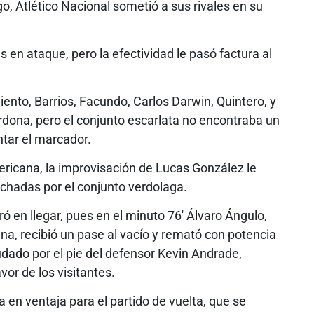
go, Atlético Nacional sometió a sus rivales en su
 en ataque, pero la efectividad le pasó factura al
nto, Barrios, Facundo, Carlos Darwin, Quintero, y
rdona, pero el conjunto escarlata no encontraba un
ntar el marcador.
ericana, la improvisación de Lucas González le
chadas por el conjunto verdolaga.
ró en llegar, pues en el minuto 76′ Álvaro Ángulo,
na, recibió un pase al vacío y remató con potencia
ado por el pie del defensor Kevin Andrade,
or de los visitantes.
a en ventaja para el partido de vuelta, que se