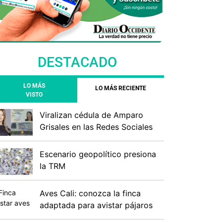
DESTACADO
LO MÁS
LO MÁS RECIENTE
VISTO
Viralizan cédula de Amparo
Grisales en las Redes Sociales
Escenario geopolítico presiona
la TRM
Aves Cali: conozca la finca
adaptada para avistar pájaros