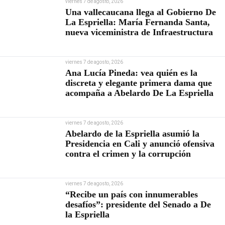
viernes 7 de agosto, 2026
Una vallecaucana llega al Gobierno De
La Espriella: María Fernanda Santa,
nueva viceministra de Infraestructura
viernes 7 de agosto, 2026
Ana Lucía Pineda: vea quién es la
discreta y elegante primera dama que
acompaña a Abelardo De La Espriella
viernes 7 de agosto, 2026
Abelardo de la Espriella asumió la
Presidencia en Cali y anunció ofensiva
contra el crimen y la corrupción
viernes 7 de agosto, 2026
“Recibe un país con innumerables
desafíos”: presidente del Senado a De
la Espriella