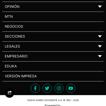
OPINIÓN
▼
MTN
NEGOCIOS
SECCIONES
▼
LEGALES
▼
EMPRESARIO
▼
EDUKA
VERSIÓN IMPRESA
NUEVO DIARIO OCCIDENTE S.A. © 1961 - 2026
Powered by