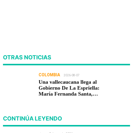
OTRAS NOTICIAS
COLOMBIA
2026-08-07
Una vallecaucana llega al
Gobierno De La Espriella:
María Fernanda Santa,
nueva viceministra de
Infraestructura
CONTINÚA LEYENDO