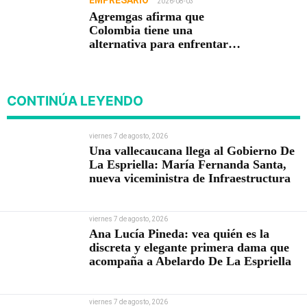
2026-08-03
Agremgas afirma que
Colombia tiene una
alternativa para enfrentar
una eventual crisis
energética
CONTINÚA LEYENDO
viernes 7 de agosto, 2026
Una vallecaucana llega al Gobierno De
La Espriella: María Fernanda Santa,
nueva viceministra de Infraestructura
viernes 7 de agosto, 2026
Ana Lucía Pineda: vea quién es la
discreta y elegante primera dama que
acompaña a Abelardo De La Espriella
viernes 7 de agosto, 2026