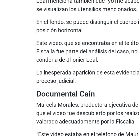
Leal menciona también que “yo me acabo d
se visualizan los utensilios mencionados.
En el fondo, se puede distinguir el cuerp
posición horizontal.
Este video, que se encontraba en el teléf
Fiscalía fue parte del análisis del caso, no
condena de Jhonier Leal.
La inesperada aparición de esta evidencia
proceso judicial.
Documental Caín
Marcela Morales, productora ejecutiva del
que el video fue descubierto por los real
valorado adecuadamente por la Fiscalía.
“Este video estaba en el teléfono de Maurici