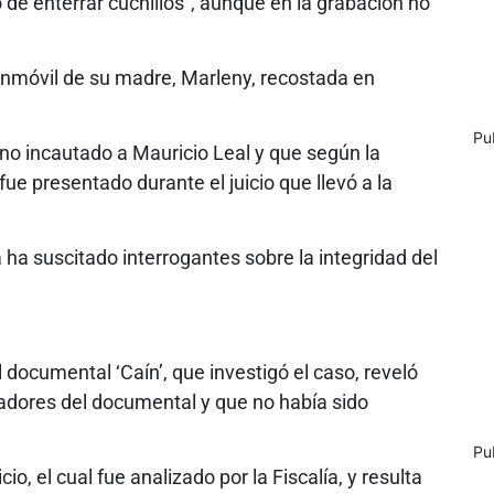
e enterrar cuchillos”, aunque en la grabación no
o inmóvil de su madre, Marleny, recostada en
Pu
ono incautado a Mauricio Leal y que según la
 fue presentado durante el juicio que llevó a la
 ha suscitado interrogantes sobre la integridad del
 documental ‘Caín’, que investigó el caso, reveló
izadores del documental y que no había sido
Pu
o, el cual fue analizado por la Fiscalía, y resulta