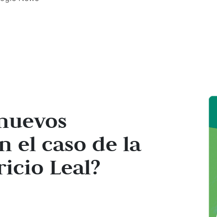
 nuevos
n el caso de la
icio Leal?