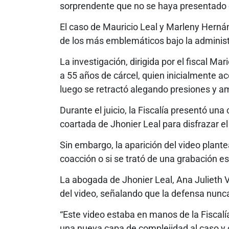
sorprendente que no se haya presentado 
El caso de Mauricio Leal y Marleny Herná
de los más emblemáticos bajo la administr
La investigación, dirigida por el fiscal M
a 55 años de cárcel, quien inicialmente a
luego se retractó alegando presiones y a
Durante el juicio, la Fiscalía presentó un
coartada de Jhonier Leal para disfrazar el
Sin embargo, la aparición del video plante
coacción o si se trató de una grabación 
La abogada de Jhonier Leal, Ana Julieth V
del video, señalando que la defensa nunca
“Este video estaba en manos de la Fiscalía
una nueva capa de complejidad al caso y c