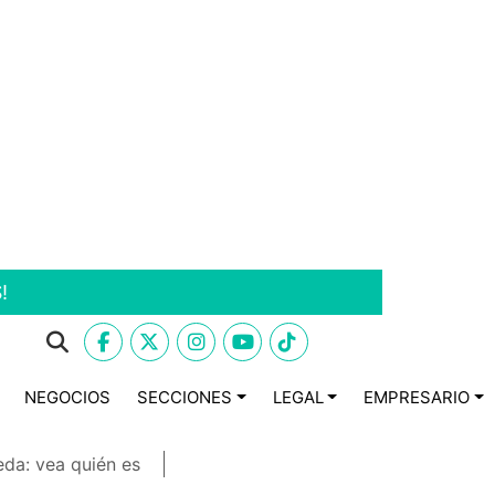
!
NEGOCIOS
SECCIONES
LEGAL
EMPRESARIO
eda: vea quién es