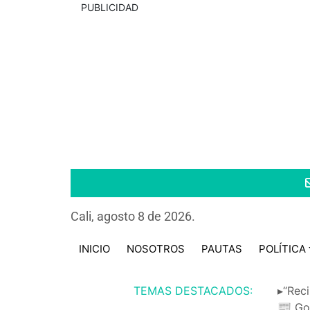
PUBLICIDAD
Cali, agosto 8 de 2026.
INICIO
NOSOTROS
PAUTAS
POLÍTICA
TEMAS DESTACADOS:
▸“Reci
📰 Go