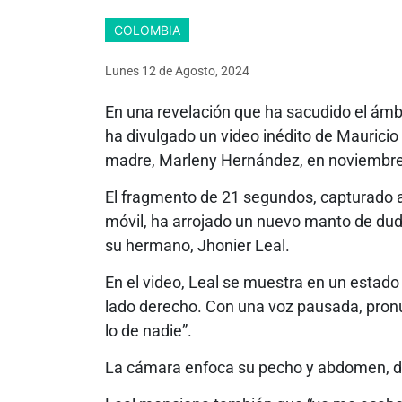
COLOMBIA
Lunes 12
de
Agosto, 2024
En una revelación que ha sacudido el ámbit
ha divulgado un video inédito de Mauricio 
madre, Marleny Hernández, en noviembre
El fragmento de 21 segundos, capturado a
móvil, ha arrojado un nuevo manto de dud
su hermano, Jhonier Leal.
En el video, Leal se muestra en un esta
lado derecho. Con una voz pausada, pronu
lo de nadie”.
La cámara enfoca su pecho y abdomen, 