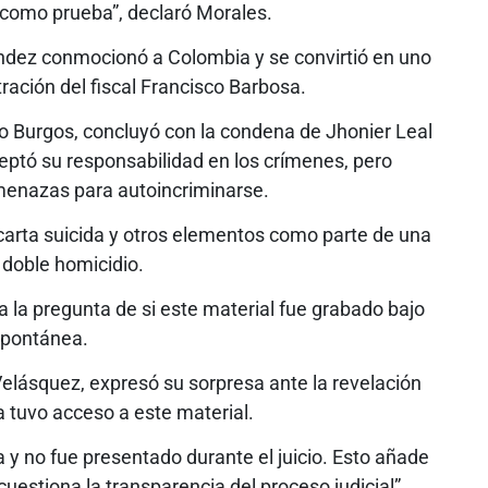
como prueba”, declaró Morales.
ndez conmocionó a Colombia y se convirtió en uno
ación del fiscal Francisco Barbosa.
ario Burgos, concluyó con la condena de Jhonier Leal
ceptó su responsabilidad en los crímenes, pero
menazas para autoincriminarse.
a carta suicida y otros elementos como parte de una
 doble homicidio.
a la pregunta de si este material fue grabado bajo
espontánea.
elásquez, expresó su sorpresa ante la revelación
 tuvo acceso a este material.
 y no fue presentado durante el juicio. Esto añade
uestiona la transparencia del proceso judicial”,