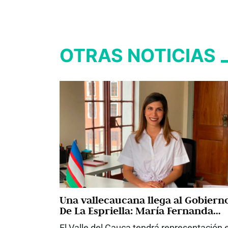
OTRAS NOTICIAS
Una vallecaucana llega al Gobiern
De La Espriella: María Fernanda
Santa, nueva viceministra de
El Valle del Cauca tendrá representación 