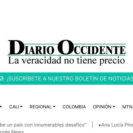
¡SUSCRÍBETE A NUESTRO BOLETÍN DE NOTICIAS
CALI
REGIONAL
COLOMBIA
OPINIÓN
MTN
be un país con innumerables desafíos”
▸Ana Lucía Pin
ogle News