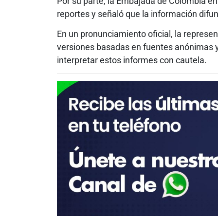
Por su parte, la Embajada de Colombia en
reportes y señaló que la información difun
En un pronunciamiento oficial, la represen
versiones basadas en fuentes anónimas y s
interpretar estos informes con cautela.