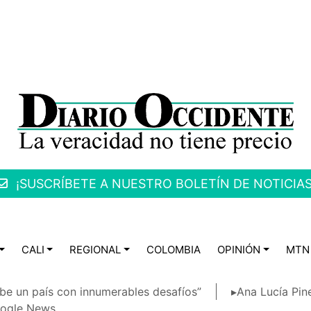
¡SUSCRÍBETE A NUESTRO BOLETÍN DE NOTICIAS
CALI
REGIONAL
COLOMBIA
OPINIÓN
MTN
be un país con innumerables desafíos”
▸Ana Lucía Pin
ogle News