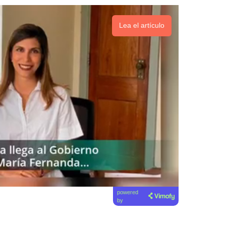
Lea el artículo
powered
by