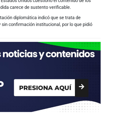
 Estados Unidos cuestionó el contenido de los
dida carece de sustento verificable.
tación diplomática indicó que se trata de
in confirmación institucional, por lo que pidió