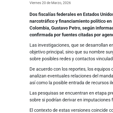
Viernes 20
de
Marzo, 2026
Dos fiscalías federales en Estados Unid
narcotráfico y financiamiento político e
Colombia, Gustavo Petro, según informac
confirmada por fuentes citadas por agenc
Las investigaciones, que se desarrollan 
objetivo principal, sino que su nombre s
sobre posibles redes y contactos vinculado
De acuerdo con los reportes, los equipos 
analizan eventuales relaciones del manda
así como la posible entrada de recursos i
Las pesquisas se encuentran en etapa prel
sobre si podrían derivar en imputaciones 
El contexto de estas versiones coincide c