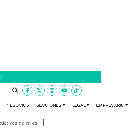
!
NEGOCIOS
SECCIONES
LEGAL
EMPRESARIO
eda: vea quién es