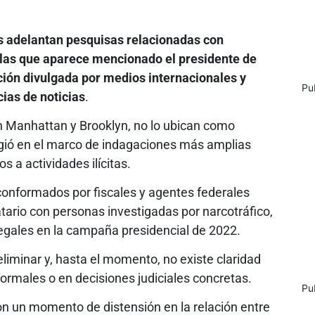
os adelantan pesquisas relacionadas con
n las que aparece mencionado el presidente de
ión divulgada por medios internacionales y
Pu
ias de noticias
.
en Manhattan y Brooklyn, no lo ubican como
urgió en el marco de indagaciones más amplias
s a actividades ilícitas.
conformados por fiscales y agentes federales
tario con personas investigadas por narcotráfico,
legales en la campaña presidencial de 2022.
iminar y, hasta el momento, no existe claridad
formales o en decisiones judiciales concretas.
Pu
on un momento de distensión en la relación entre