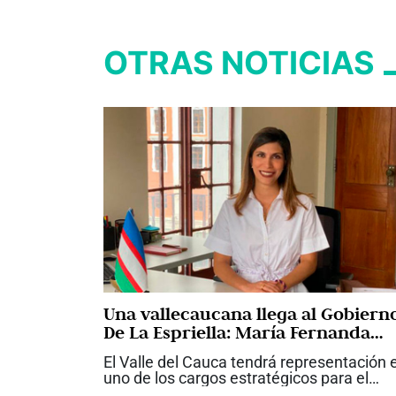
OTRAS NOTICIAS
Una vallecaucana llega al Gobiern
De La Espriella: María Fernanda
Santa, nueva viceministra de
El Valle del Cauca tendrá representación 
Infraestructura
uno de los cargos estratégicos para el
desarrollo de las grandes obras del país.