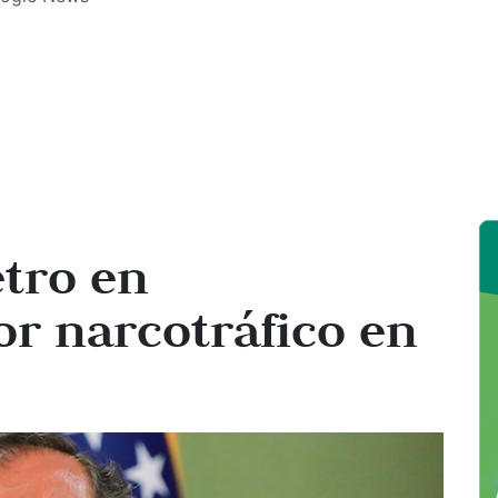
tro en
or narcotráfico en