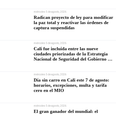
miércoles 5 de agosto, 2026
Radican proyecto de ley para modificar
la paz total y reactivar las órdenes de
captura suspendidas
miércoles 5 de agosto, 2026
Cali fue incluida entre las nueve
ciudades priorizadas de la Estrategia
Nacional de Seguridad del Gobierno de
Abelardo De la Espriella
miércoles 5 de agosto, 2026
Día sin carro en Cali este 7 de agosto:
horarios, excepciones, multa y tarifa
cero en el MIO
miércoles 5 de agosto, 2026
El gran ganador del mundial: el