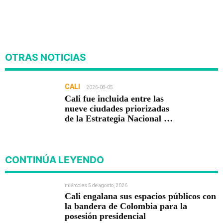
OTRAS NOTICIAS
CALI
2026-08-05
Cali fue incluida entre las
nueve ciudades priorizadas
de la Estrategia Nacional de
Seguridad del Gobierno de
Abelardo De la Espriella
CONTINÚA LEYENDO
miércoles 5 de agosto, 2026
Cali engalana sus espacios públicos con
la bandera de Colombia para la
posesión presidencial