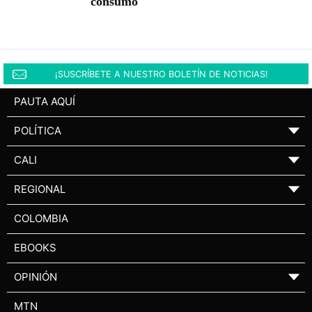
consumo
¡SUSCRÍBETE A NUESTRO BOLETÍN DE NOTICIAS!
PAUTA AQUÍ
POLÍTICA
▼
CALI
▼
REGIONAL
▼
COLOMBIA
EBOOKS
OPINIÓN
▼
MTN