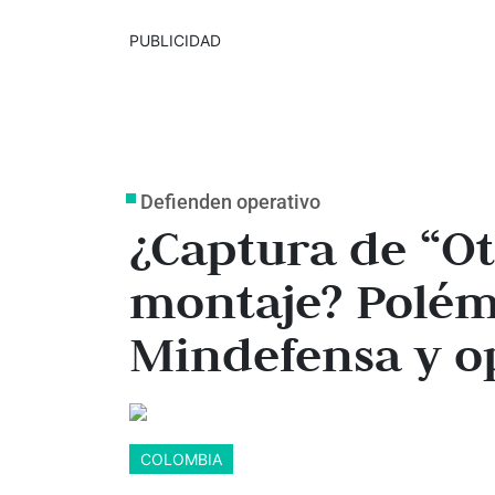
PUBLICIDAD
Defienden operativo
¿Captura de “Ot
montaje? Polém
Mindefensa y o
COLOMBIA