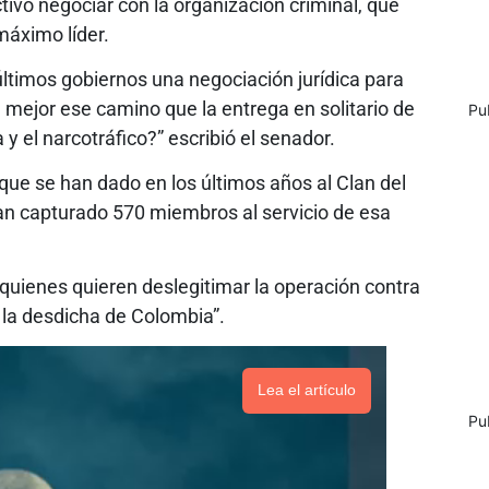
ivo negociar con la organización criminal, que
máximo líder.
s últimos gobiernos una negociación jurídica para
 mejor ese camino que la entrega en solitario de
Pu
 y el narcotráfico?” escribió el senador.
que se han dado en los últimos años al Clan del
an capturado 570 miembros al servicio de esa
quienes quieren deslegitimar la operación contra
e la desdicha de Colombia”.
Lea el artículo
Pu