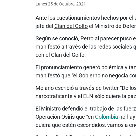
Lunes 25
de
Octubre, 2021
Ante los cuestionamientos hechos por el 
jefe del
Clan del Golfo
el Ministro de Defe
Según se conoció, Petro al parecer puso en
manifestó a través de las redes sociales 
con el Clan del Golfo.
El pronunciamiento generó polémica y t
manifestó que “el Gobierno no negocia co
Molano escribió a través de twitter “De l
narcotraficante y el ELN sólo quiere la paz
El Ministro defendió el trabajo de las fuerz
Operación Osiris que “en
Colombia
no hay 
quiera que estén escondidos, vamos a encon