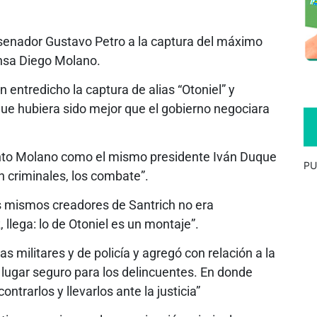
senador Gustavo Petro a la captura del máximo
nsa Diego Molano.
 entredicho la captura de alias “Otoniel” y
que hubiera sido mejor que el gobierno negociara
anto Molano como el mismo presidente Iván Duque
PU
n criminales, los combate”.
os mismos creadores de Santrich no era
, llega: lo de Otoniel es un montaje”.
as militares y de policía y agregó con relación a la
lugar seguro para los delincuentes. En donde
trarlos y llevarlos ante la justicia”