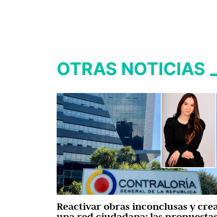
OTRAS NOTICIAS
Reactivar obras inconclusas y cre
una red ciudadana: las propuesta