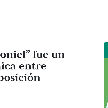
oniel” fue un
ica entre
posición