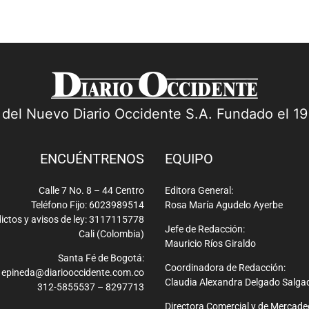
a del Nuevo Diario Occidente S.A. Fundado el 1
ENCUÉNTRENOS
EQUIPO
Calle 7 No. 8 – 44 Centro
Editora General:
Teléfono Fijo: 6023989514
Rosa María Agudelo Ayerbe
ictos y avisos de ley: 3117115778
Jefe de Redacción:
Cali (Colombia)
Mauricio Ríos Giraldo
Santa Fé de Bogotá:
Coordinadora de Redacción:
epineda@diariooccidente.com.co
Claudia Alexandra Delgado Salga
312-5855537 – 8297713
Directora Comercial y de Mercade