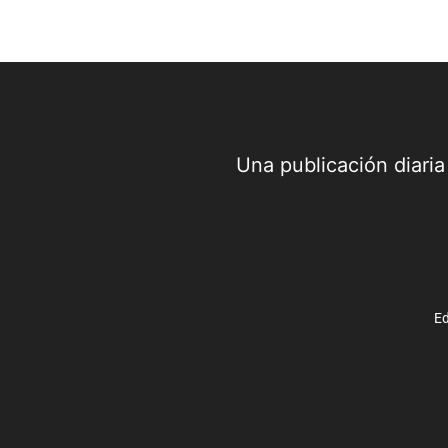
Una publicación diari
Ed