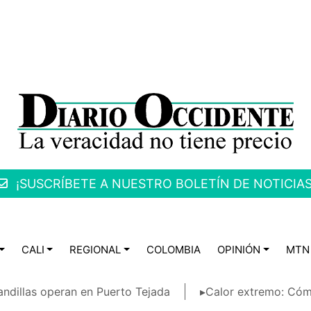
¡SUSCRÍBETE A NUESTRO BOLETÍN DE NOTICIAS
CALI
REGIONAL
COLOMBIA
OPINIÓN
MTN
ndillas operan en Puerto Tejada
▸Calor extremo: Cóm