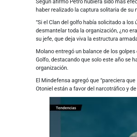
Según afirmó Petro hubiera sido más efect
haber realizado la captura solitaria de su 
“Si el Clan del golfo había solicitado a lo
desmantelar toda la organización, ¿no era
su jefe, que deja viva la estructura armada
Molano entregó un balance de los golpes 
Golfo, destacando que solo este año se h
organización.
El Mindefensa agregó que “pareciera que 
Otoniel están a favor del narcotráfico y d