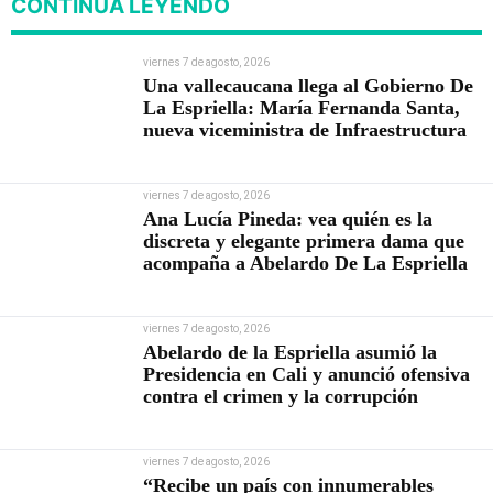
CONTINÚA LEYENDO
viernes 7 de agosto, 2026
Una vallecaucana llega al Gobierno De
La Espriella: María Fernanda Santa,
nueva viceministra de Infraestructura
viernes 7 de agosto, 2026
Ana Lucía Pineda: vea quién es la
discreta y elegante primera dama que
acompaña a Abelardo De La Espriella
viernes 7 de agosto, 2026
Abelardo de la Espriella asumió la
Presidencia en Cali y anunció ofensiva
contra el crimen y la corrupción
viernes 7 de agosto, 2026
“Recibe un país con innumerables