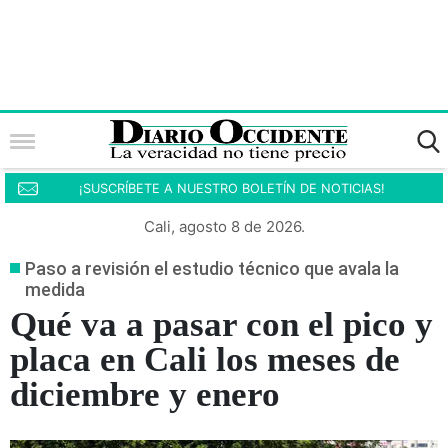
¡SUSCRÍBETE A NUESTRO BOLETÍN DE NOTICIAS!
Cali, agosto 8 de 2026.
Paso a revisión el estudio técnico que avala la
medida
Qué va a pasar con el pico y
placa en Cali los meses de
diciembre y enero