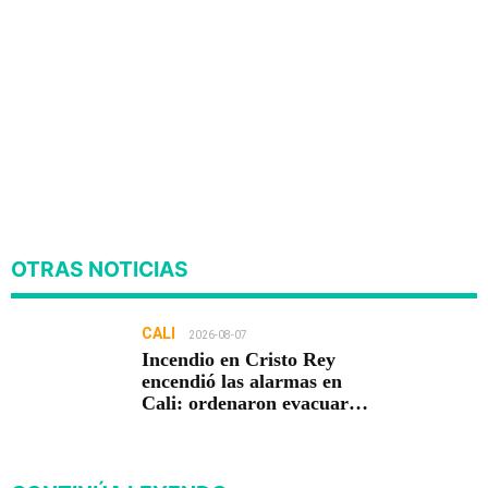
OTRAS NOTICIAS
CALI
2026-08-07
Incendio en Cristo Rey
encendió las alarmas en
Cali: ordenaron evacuar
viviendas