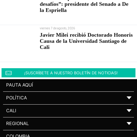
desafíos”: presidente del Senado a De
la Espriella
viernes 7 de agosto, 2026
Javier Milei recibió Doctorado Honoris
Causa de la Universidad Santiago de
Cali
¡SUSCRÍBETE A NUESTRO BOLETÍN DE NOTICIAS!
PAUTA AQUÍ
POLÍTICA
▼
CALI
▼
REGIONAL
▼
COLOMBIA