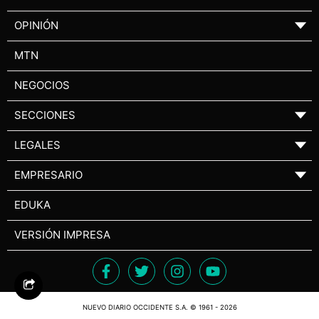
OPINIÓN
▼
MTN
NEGOCIOS
SECCIONES
▼
LEGALES
▼
EMPRESARIO
▼
EDUKA
VERSIÓN IMPRESA
NUEVO DIARIO OCCIDENTE S.A. © 1961 - 2026