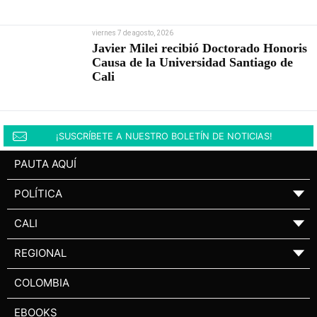
viernes 7 de agosto, 2026
Javier Milei recibió Doctorado Honoris
Causa de la Universidad Santiago de
Cali
¡SUSCRÍBETE A NUESTRO BOLETÍN DE NOTICIAS!
PAUTA AQUÍ
POLÍTICA
▼
CALI
▼
REGIONAL
▼
COLOMBIA
EBOOKS