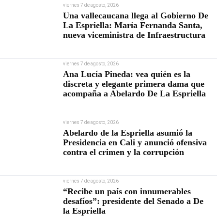
viernes 7 de agosto, 2026
Una vallecaucana llega al Gobierno De
La Espriella: María Fernanda Santa,
nueva viceministra de Infraestructura
viernes 7 de agosto, 2026
Ana Lucía Pineda: vea quién es la
discreta y elegante primera dama que
acompaña a Abelardo De La Espriella
viernes 7 de agosto, 2026
Abelardo de la Espriella asumió la
Presidencia en Cali y anunció ofensiva
contra el crimen y la corrupción
viernes 7 de agosto, 2026
“Recibe un país con innumerables
desafíos”: presidente del Senado a De
la Espriella