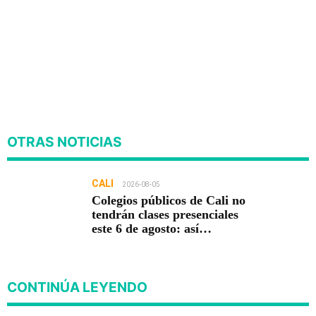
OTRAS NOTICIAS
CALI
2026-08-05
Colegios públicos de Cali no
tendrán clases presenciales
este 6 de agosto: así
funcionará la jornada
pedagógica
CONTINÚA LEYENDO