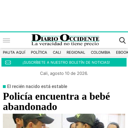
PAUTA AQUÍ
POLÍTICA
CALI
REGIONAL
COLOMBIA
EBOO
¡SUSCRÍBETE A NUESTRO BOLETÍN DE NOTICIAS!
Cali, agosto 10 de 2026.
El recién nacido está estable
Policía encuentra a bebé
abandonado