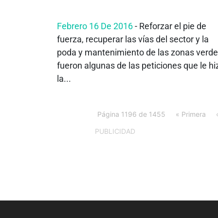
Febrero 16 De 2016
- Reforzar el pie de
fuerza, recuperar las vías del sector y la
poda y mantenimiento de las zonas verd
fueron algunas de las peticiones que le hi
la...
Página 1196 de 1455
« Primera
PUBLICIDAD