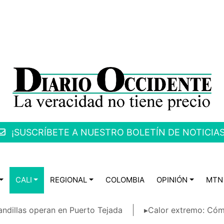
¡SUSCRÍBETE A NUESTRO BOLETÍN DE NOTICIAS
CALI
REGIONAL
COLOMBIA
OPINIÓN
MTN
ndillas operan en Puerto Tejada
▸Calor extremo: Cóm