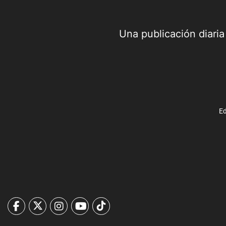
Una publicación diari
Ed