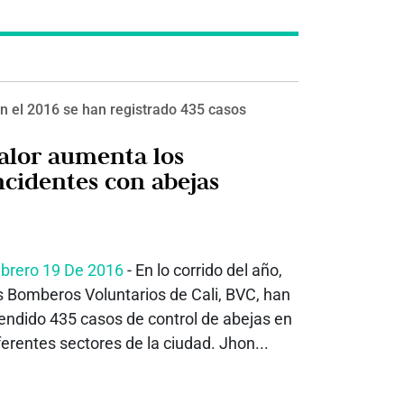
n el 2016 se han registrado 435 casos
alor aumenta los
ncidentes con abejas
brero 19 De 2016
- En lo corrido del año,
s Bomberos Voluntarios de Cali, BVC, han
endido 435 casos de control de abejas en
ferentes sectores de la ciudad. Jhon...