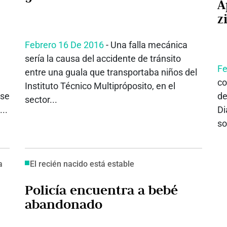
A
z
Febrero 16 De 2016
- Una falla mecánica
sería la causa del accidente de tránsito
Fe
entre una guala que transportaba niños del
co
Instituto Técnico Multipróposito, en el
 se
de
sector...
...
Di
so
a
El recién nacido está estable
Policía encuentra a bebé
abandonado