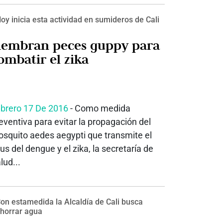
oy inicia esta actividad en sumideros de Cali
iembran peces guppy para
ombatir el zika
brero 17 De 2016
- Como medida
eventiva para evitar la propagación del
squito aedes aegypti que transmite el
rus del dengue y el zika, la secretaría de
lud...
on estamedida la Alcaldía de Cali busca
horrar agua