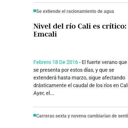
Se extiende el racionamiento de agua
Nivel del río Cali es crítico:
Emcali
Febrero 18 De 2016
- El fuerte verano que
se presenta por estos días, y que se
extenderá hasta marzo, sigue afectando
drásticamente el caudal de los ríos en Cali
Ayer, el...
Carreras sexta y novena cambiarían de sent