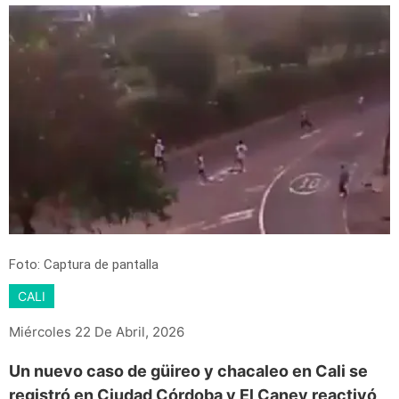
Foto: Captura de pantalla
CALI
Miércoles 22 De Abril, 2026
Un nuevo caso de güireo y chacaleo en Cali se
registró en Ciudad Córdoba y El Caney reactivó