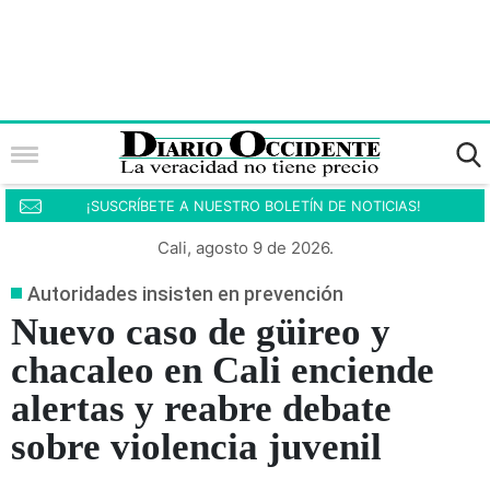
¡SUSCRÍBETE A NUESTRO BOLETÍN DE NOTICIAS!
Cali, agosto 9 de 2026.
Autoridades insisten en prevención
Nuevo caso de güireo y
chacaleo en Cali enciende
alertas y reabre debate
sobre violencia juvenil