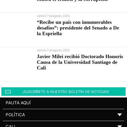
viernes 7 de agosto, 2026
“Recibe un país con innumerables
desafíos”: presidente del Senado a De
la Espriella
viernes 7 de agosto, 2026
Javier Milei recibió Doctorado Honoris
Causa de la Universidad Santiago de
Cali
¡SUSCRÍBETE A NUESTRO BOLETÍN DE NOTICIAS!
PAUTA AQUÍ
POLÍTICA
▼
CALI
▼