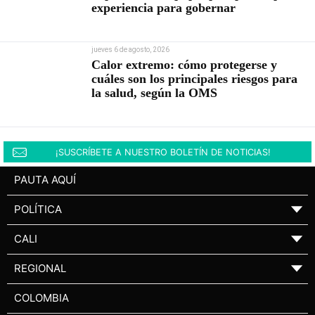
experiencia para gobernar
jueves 6 de agosto, 2026
Calor extremo: cómo protegerse y
cuáles son los principales riesgos para
la salud, según la OMS
¡SUSCRÍBETE A NUESTRO BOLETÍN DE NOTICIAS!
PAUTA AQUÍ
POLÍTICA
▼
CALI
▼
REGIONAL
▼
COLOMBIA