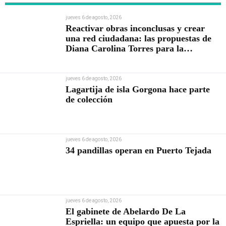
jueves 6 de agosto, 2026
Reactivar obras inconclusas y crear
una red ciudadana: las propuestas de
Diana Carolina Torres para la
Contraloría
jueves 6 de agosto, 2026
Lagartija de isla Gorgona hace parte
de colección
jueves 6 de agosto, 2026
34 pandillas operan en Puerto Tejada
jueves 6 de agosto, 2026
El gabinete de Abelardo De La
Espriella: un equipo que apuesta por la