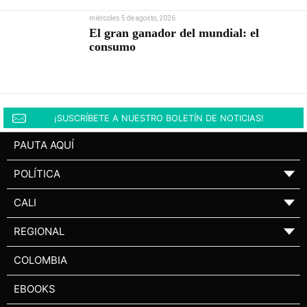
miércoles 5 de agosto, 2026
El gran ganador del mundial: el
consumo
¡SUSCRÍBETE A NUESTRO BOLETÍN DE NOTICIAS!
PAUTA AQUÍ
POLÍTICA
▼
CALI
▼
REGIONAL
▼
COLOMBIA
EBOOKS