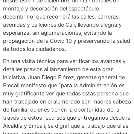
desde este 7 de diciembre, ultiman detalles de
montaje y decoración del espectáculo
decembrino, que recorrerá las calles, carreras,
avenidas y callejones de Cali, llevando alegría y
esperanza, sin aglomeraciones, evitando la
propagación de la Covid 19 y preservando la salud
de todos los ciudadanos.
En una visita técnica para verificar los avances y
detalles previos al lanzamiento de esta gran
iniciativa, Juan Diego Flórez, gerente general de
Emcali manifestó que “para la Administración es
muy gratificante ver que todas estas persona que
han trabajado en el alumbrado son madres cabeza
de familia, quienes tienen la oportunidad de, a
través de estos recursos que entregamos desde la
Alcaldía y Emcali, se dignifique el trabajo que ellas
hacen, permitiendo que tengan está oportunidad