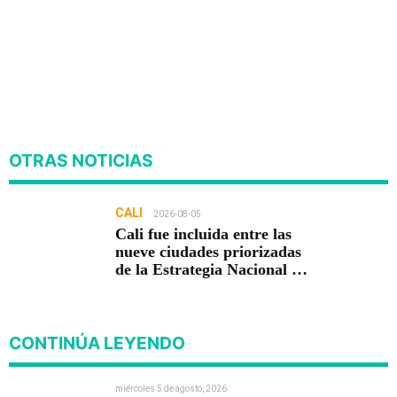
OTRAS NOTICIAS
CALI
2026-08-05
Cali fue incluida entre las
nueve ciudades priorizadas
de la Estrategia Nacional de
Seguridad del Gobierno de
Abelardo De la Espriella
CONTINÚA LEYENDO
miércoles 5 de agosto, 2026