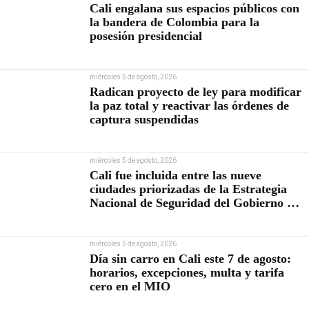
Cali engalana sus espacios públicos con
la bandera de Colombia para la
posesión presidencial
miércoles 5 de agosto, 2026
Radican proyecto de ley para modificar
la paz total y reactivar las órdenes de
captura suspendidas
miércoles 5 de agosto, 2026
Cali fue incluida entre las nueve
ciudades priorizadas de la Estrategia
Nacional de Seguridad del Gobierno de
Abelardo De la Espriella
miércoles 5 de agosto, 2026
Día sin carro en Cali este 7 de agosto:
horarios, excepciones, multa y tarifa
cero en el MIO