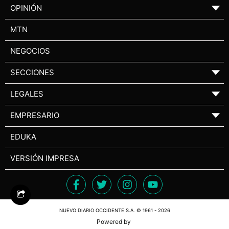
OPINIÓN
▼
MTN
NEGOCIOS
SECCIONES
▼
LEGALES
▼
EMPRESARIO
▼
EDUKA
VERSIÓN IMPRESA
NUEVO DIARIO OCCIDENTE S.A. © 1961 - 2026
Powered by