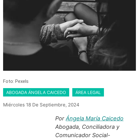
Foto: Pexels
ABOGADA ÁNGELA CAICEDO
ÁREA LEGAL
Miércoles 18 De Septiembre, 2024
Por
Ángela María Caicedo
Abogada, Conciliadora y
Comunicador Social-