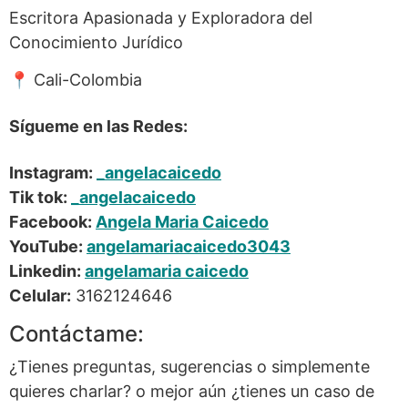
Escritora Apasionada y Exploradora del
Conocimiento Jurídico
📍 Cali-Colombia
Sígueme en las Redes:
Instagram:
_angelacaicedo
Tik tok:
_angelacaicedo
Facebook:
Angela Maria Caicedo
YouTube:
angelamariacaicedo3043
Linkedin:
angelamaria caicedo
Celular:
3162124646
Contáctame:
¿Tienes preguntas, sugerencias o simplemente
quieres charlar? o mejor aún ¿tienes un caso de