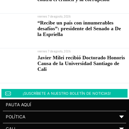
viernes 7 de agosto, 2026
“Recibe un país con innumerables
desafíos”: presidente del Senado a De
la Espriella
viernes 7 de agosto, 2026
Javier Milei recibió Doctorado Honoris
Causa de la Universidad Santiago de
Cali
¡SUSCRÍBETE A NUESTRO BOLETÍN DE NOTICIAS!
PAUTA AQUÍ
POLÍTICA
▼
CALI
▼