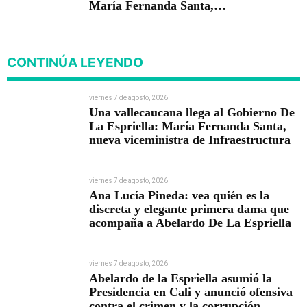
María Fernanda Santa,
nueva viceministra de
Infraestructura
CONTINÚA LEYENDO
viernes 7 de agosto, 2026
Una vallecaucana llega al Gobierno De
La Espriella: María Fernanda Santa,
nueva viceministra de Infraestructura
viernes 7 de agosto, 2026
Ana Lucía Pineda: vea quién es la
discreta y elegante primera dama que
acompaña a Abelardo De La Espriella
viernes 7 de agosto, 2026
Abelardo de la Espriella asumió la
Presidencia en Cali y anunció ofensiva
contra el crimen y la corrupción