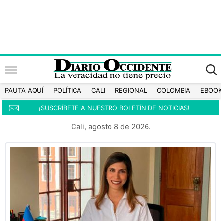
PAUTA AQUÍ
POLÍTICA
CALI
REGIONAL
COLOMBIA
EBOO
¡SUSCRÍBETE A NUESTRO BOLETÍN DE NOTICIAS!
Cali, agosto 8 de 2026.