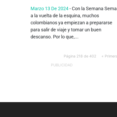
Marzo 13 De 2024
- Con la Semana Sem
a la vuelta de la esquina, muchos
colombianos ya empiezan a prepararse
para salir de viaje y tomar un buen
descanso. Por lo que,...
Página 218 de 402
« Primer
PUBLICIDAD