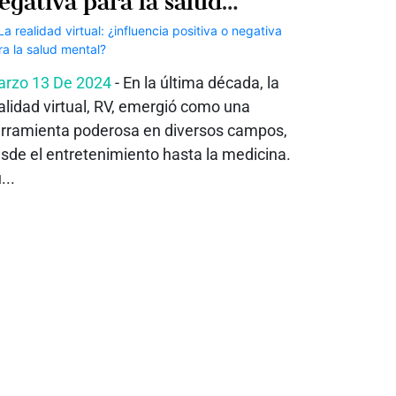
egativa para la salud
ental?
rzo 13 De 2024
- En la última década, la
alidad virtual, RV, emergió como una
rramienta poderosa en diversos campos,
sde el entretenimiento hasta la medicina.
...