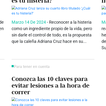
es tu histeria?’
n
m
 de
Marzo 14 De 2024
- Reconocer a la histeria
Ma
 en
como un ingrediente propio de la vida, pero
re
sin darle el control de todo, es la propuesta
he
que la caleña Adriana Cruz hace en su...
de
Su
Para tener en cuenta
Conozca las 10 claves para
evitar lesiones a la hora de
correr