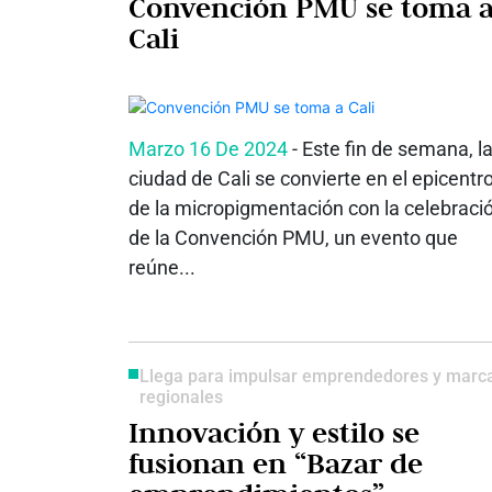
Convención PMU se toma 
Cali
Marzo 16 De 2024
- Este fin de semana, l
ciudad de Cali se convierte en el epicentr
de la micropigmentación con la celebraci
de la Convención PMU, un evento que
reúne...
Llega para impulsar emprendedores y marc
regionales
Innovación y estilo se
fusionan en “Bazar de