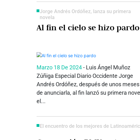
Jorge Andrés Ordóñez, lanza su primera
novela
Al fin el cielo se hizo pardo
Marzo 18 De 2024
- Luis Ángel Muñoz
Zúñiga Especial Diario Occidente Jorge
Andrés Ordóñez, después de unos meses
de anunciarla, al fin lanzó su primera nove
el...
El encuentro de los mejores de Latinoaméri