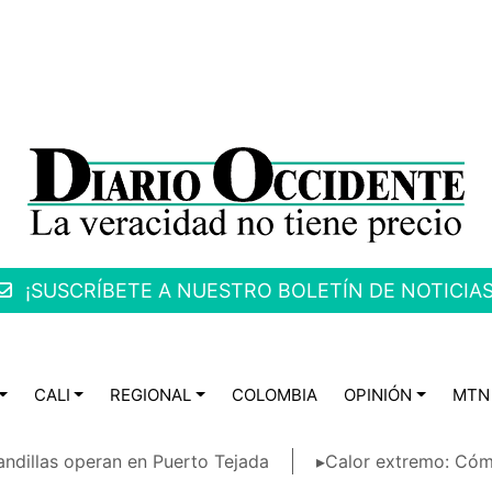
¡SUSCRÍBETE A NUESTRO BOLETÍN DE NOTICIAS
CALI
REGIONAL
COLOMBIA
OPINIÓN
MTN
ndillas operan en Puerto Tejada
▸Calor extremo: Cóm