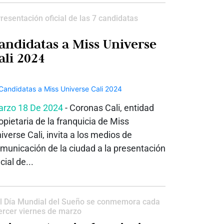
resentación oficial de las 7 candidatas
andidatas a Miss Universe
ali 2024
rzo 18 De 2024
- Coronas Cali, entidad
opietaria de la franquicia de Miss
iverse Cali, invita a los medios de
municación de la ciudad a la presentación
icial de...
l Día Mundial del Sueño se conmemora cada
ercer viernes de marzo