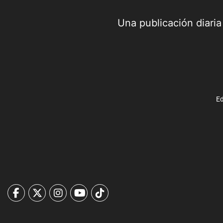
Una publicación diari
Ed