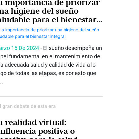
a importancia de priorizar
na higiene del sueño
aludable para el bienestar
ntegral
rzo 15 De 2024
- El sueño desempeña un
pel fundamental en el mantenimiento de
a adecuada salud y calidad de vida a lo
rgo de todas las etapas, es por esto que
..
l gran debate de esta era
a realidad virtual:
influencia positiva o