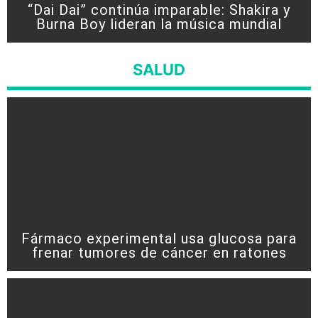
“Dai Dai” continúa imparable: Shakira y
Burna Boy lideran la música mundial
SALUD
Fármaco experimental usa glucosa para
frenar tumores de cáncer en ratones