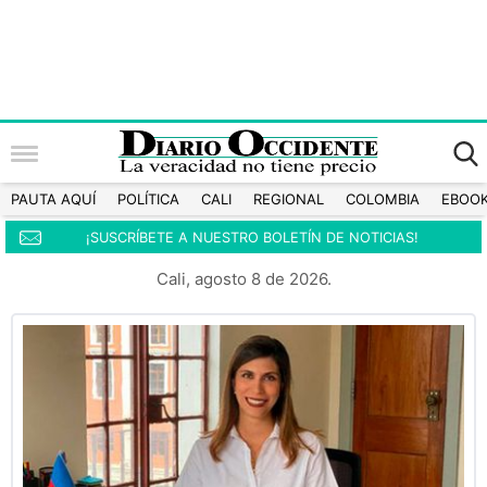
PAUTA AQUÍ
POLÍTICA
CALI
REGIONAL
COLOMBIA
EBOO
¡SUSCRÍBETE A NUESTRO BOLETÍN DE NOTICIAS!
Cali, agosto 8 de 2026.