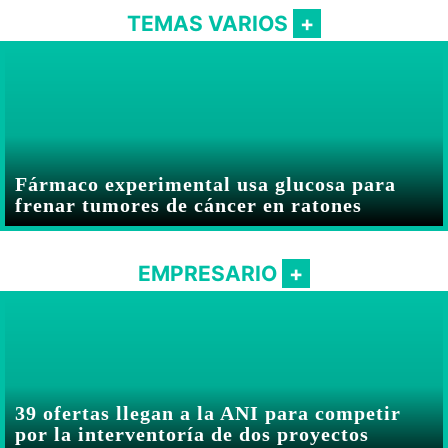
TEMAS VARIOS
Fármaco experimental usa glucosa para
frenar tumores de cáncer en ratones
EMPRESARIO
39 ofertas llegan a la ANI para competir
por la interventoría de dos proyectos