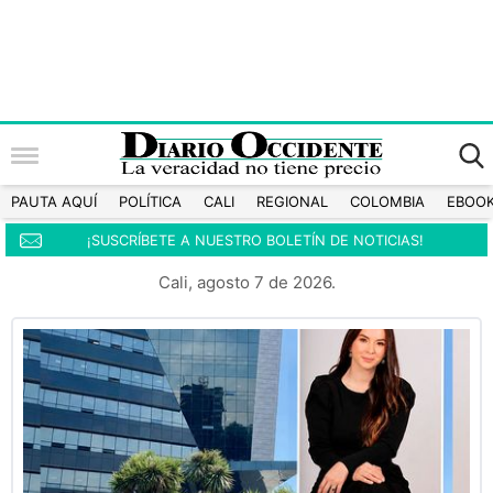
PAUTA AQUÍ
POLÍTICA
CALI
REGIONAL
COLOMBIA
EBOO
¡SUSCRÍBETE A NUESTRO BOLETÍN DE NOTICIAS!
Cali, agosto 7 de 2026.